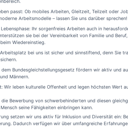
enbereich.
Leben passt: Ob mobiles Arbeiten, Gleitzeit, Teilzeit oder Jo
 moderne Arbeitsmodelle – lassen Sie uns darüber sprechen!
er Lebensphase: Ihr sorgenfreies Arbeiten auch in herausfo
nterstützen sie bei der Vereinbarkeit von Familie und Beruf,
beim Wiedereinstieg.
 Arbeitsplatz bei uns ist sicher und sinnstiftend, denn Sie t
sichern.
h dem Bundesgleichstellungsgesetz fördern wir aktiv und au
 und Männern.
t: Wir leben kulturelle Offenheit und legen höchsten Wert a
r die Bewerbung von schwerbehinderten und diesen gleichg
r Mensch seine Fähigkeiten einbringen kann.
ung setzen wir uns aktiv für Inklusion und Diversität ein: Be
rung. Dadurch verfügen wir über umfangreiche Erfahrung