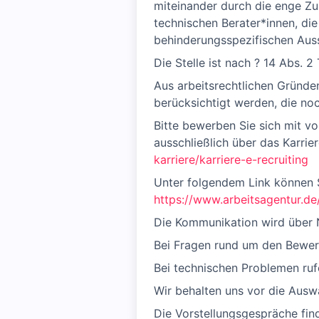
miteinander durch die enge Z
technischen Berater*innen, die
behinderungsspezifischen Auss
Die Stelle ist nach ? 14 Abs. 2
Aus arbeitsrechtlichen Gründe
berücksichtigt werden, die noc
Bitte bewerben Sie sich mit v
ausschließlich über das Karrie
karriere/karriere-e-recruiting
Unter folgendem Link können S
https://www.arbeitsagentur.de
Die Kommunikation wird über N
Bei Fragen rund um den Bewerb
Bei technischen Problemen ruf
Wir behalten uns vor die Ausw
Die Vorstellungsgespräche find