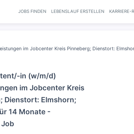
JOBS FINDEN
LEBENSLAUF ERSTELLEN
KARRIERE-
Haupt-Navi
eistungen im Jobcenter Kreis Pinneberg; Dienstort: Elmshorn
tent/-in (w/m/d)
ungen im Jobcenter Kreis
; Dienstort: Elmshorn;
für 14 Monate -
r Job