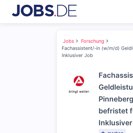
Jobs
Forschung
Fachassistent/-in (w/m/d) Geldl
Inklusiver Job
Fachassis
Geldleist
Pinneberg
befristet 
Inklusive