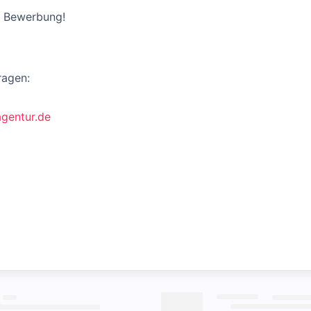
re Bewerbung!
ragen:
agentur.de