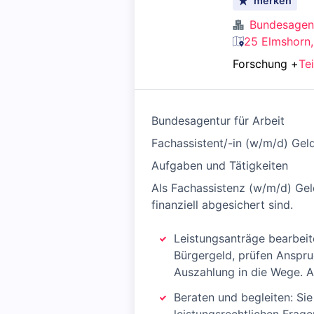
merken
Bundesagent
25 Elmshorn,
Forschung
+
Tei
Bundesagentur für Arbeit
Fachassistent/-in (w/m/d) Geld
Aufgaben und Tätigkeiten
Als Fachassistenz (w/m/d) Gel
finanziell abgesichert sind.
Leistungsanträge bearbeit
Bürgergeld, prüfen Anspru
Auszahlung in die Wege. A
Beraten und begleiten: Si