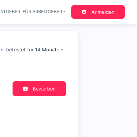
RATGEBER
FÜR ARBEITGEBER
Anmelden
gation
; befristet für 14 Monate -
Bewerben