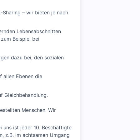
b-Sharing – wir bieten je nach
rdernden Lebensabschnitten
 zum Beispiel bei
ragen dazu bei, den sozialen
f allen Ebenen die
uf Gleichbehandlung.
estellten Menschen. Wir
i uns ist jeder 10. Beschäftigte
en, z.B. im achtsamen Umgang