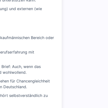
e unterstützen kann.
lung) und externen (wie
m kaufmännischen Bereich oder
Berufserfahrung mit
 Brief: Auch, wenn das
d wohlwollend.
tehen für Chancengleichheit
in Deutschland.
ehört selbstverständlich zu