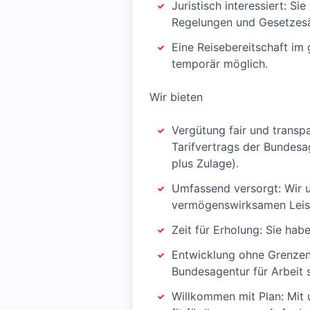
Juristisch interessiert: S
Regelungen und Gesetzes
Eine Reisebereitschaft im 
temporär möglich.
Wir bieten
Vergütung fair und transpa
Tarifvertrags der Bundesag
plus Zulage).
Umfassend versorgt: Wir u
vermögenswirksamen Leis
Zeit für Erholung: Sie hab
Entwicklung ohne Grenzen
Bundesagentur für Arbeit 
Willkommen mit Plan: Mit