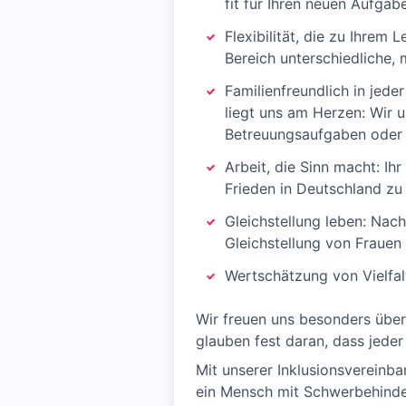
fit für Ihren neuen Aufgab
Flexibilität, die zu Ihrem 
Bereich unterschiedliche,
Familienfreundlich in jed
liegt uns am Herzen: Wir u
Betreuungsaufgaben oder 
Arbeit, die Sinn macht: Ihr
Frieden in Deutschland zu 
Gleichstellung leben: Nac
Gleichstellung von Frauen
Wertschätzung von Vielfal
Wir freuen uns besonders übe
glauben fest daran, dass jede
Mit unserer Inklusionsvereinbar
ein Mensch mit Schwerbehinde