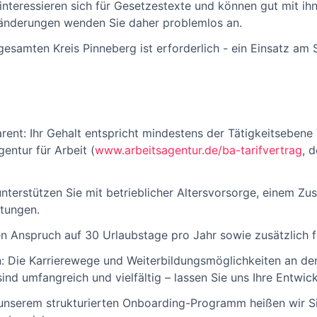
ie interessieren sich für Gesetzestexte und können gut mit 
änderungen wenden Sie daher problemlos an.
gesamten Kreis Pinneberg ist erforderlich - ein Einsatz am
rent: Ihr Gehalt entspricht mindestens der Tätigkeitsebene
entur für Arbeit (
www.arbeitsagentur.de/ba-tarifvertrag
, 
nterstützen Sie mit betrieblicher Altersvorsorge, einem Z
tungen.
en Anspruch auf 30 Urlaubstage pro Jahr sowie zusätzlich fr
: Die Karrierewege und Weiterbildungsmöglichkeiten an de
sind umfangreich und vielfältig – lassen Sie uns Ihre Entwi
 unserem strukturierten Onboarding-Programm heißen wir 