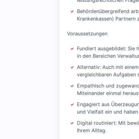
leistungsrechtlichen Frage
Behördenübergreifend arbei
Krankenkassen) Partnern
Voraussetzungen
Fundiert ausgebildet: Sie
in den Bereichen Verwaltu
Alternativ: Auch mit eine
vergleichbaren Aufgaben s
Empathisch und zugewandt:
Miteinander einmal heraus
Engagiert aus Überzeugung
und Vielfalt ein und habe
Digital routiniert: Mit be
Ihrem Alltag.