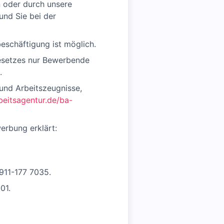
 oder durch unsere
und Sie bei der
beschäftigung ist möglich.
gesetzes nur Bewerbende
.
und Arbeitszeugnisse,
beitsagentur.de/ba-
erbung erklärt:
911-177 7035.
01.