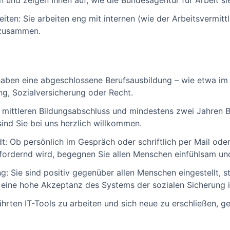
n und zeigen Ihnen auf, wie die Bundesagentur für Arbeit si
ten: Sie arbeiten eng mit internen (wie der Arbeitsvermitt
 zusammen.
 haben eine abgeschlossene Berufsausbildung – wie etwa i
ng, Sozialversicherung oder Recht.
m mittleren Bildungsabschluss und mindestens zwei Jahren 
ind Sie bei uns herzlich willkommen.
 Ob persönlich im Gespräch oder schriftlich per Mail oder
fordernd wird, begegnen Sie allen Menschen einfühlsam un
: Sie sind positiv gegenüber allen Menschen eingestellt, s
n eine hohe Akzeptanz des Systems der sozialen Sicherung 
währten IT-Tools zu arbeiten und sich neue zu erschließen, g