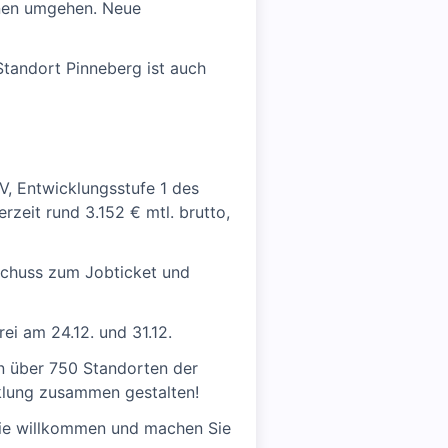
ihnen umgehen. Neue
 Standort Pinneberg ist auch
 V, Entwicklungsstufe 1 des
derzeit rund 3.152 € mtl. brutto,
uschuss zum Jobticket und
ei am 24.12. und 31.12.
n über 750 Standorten der
cklung zusammen gestalten!
Sie willkommen und machen Sie