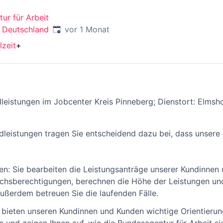
ur für Arbeit
Veröffentlicht
:
 Deutschland
vor 1 Monat
lzeit
+
leistungen im Jobcenter Kreis Pinneberg; Dienstort: Elmsho
dleistungen tragen Sie entscheidend dazu bei, dass unser
en: Sie bearbeiten die Leistungsanträge unserer Kundinnen 
chsberechtigungen, berechnen die Höhe der Leistungen und 
ußerdem betreuen Sie die laufenden Fälle.
e bieten unseren Kundinnen und Kunden wichtige Orientierun