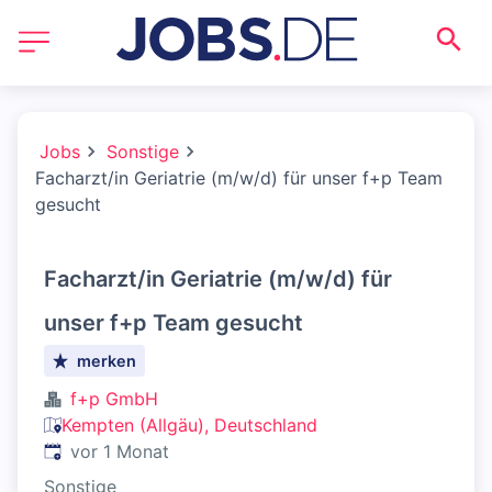
Jobs
Sonstige
Facharzt/in Geriatrie (m/w/d) für unser f+p Team
gesucht
Facharzt/in Geriatrie (m/w/d) für
unser f+p Team gesucht
merken
f+p GmbH
Kempten (Allgäu), Deutschland
Veröffentlicht
:
vor 1 Monat
Sonstige