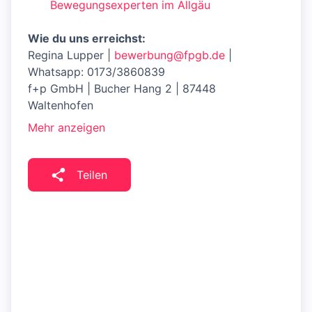
Bewegungsexperten im Allgäu
Wie du uns erreichst:
Regina Lupper |
bewerbung@fpgb.de
|
Whatsapp: 0173/3860839
f+p GmbH | Bucher Hang 2 | 87448
Waltenhofen
Mehr anzeigen
Teilen