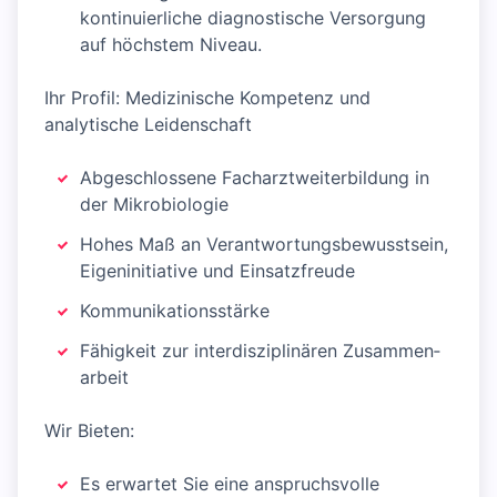
kontinuierliche diagnostische Versorgung
auf höchstem Niveau.
Ihr Profil: Medizinische Kompetenz und
analytische Leidenschaft
Abgeschlossene Fach­arzt­weiter­bildung in
der Mikro­biologie
Hohes Maß an Verantwortungs­bewusstsein,
Eigen­initiative und Einsatz­freude
Kommunikationsstärke
Fähigkeit zur interdisziplinären Zusammen­
arbeit
Wir Bieten:
Es erwartet Sie eine anspruchsvolle