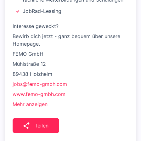
JobRad-Leasing
Interesse geweckt?
Bewirb dich jetzt - ganz bequem über unsere
Homepage.
FEMO GmbH
Mühlstraße 12
89438 Holzheim
jobs@femo-gmbh.com
www.femo-gmbh.com
Mehr anzeigen
Teilen