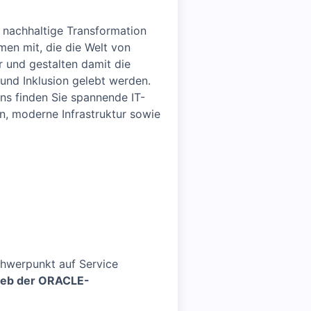
 nachhaltige Transformation
en mit, die die Welt von
r und gestalten damit die
t und Inklusion gelebt werden.
uns finden Sie spannende IT-
n, moderne Infrastruktur sowie
hwerpunkt auf Service
rieb der ORACLE-