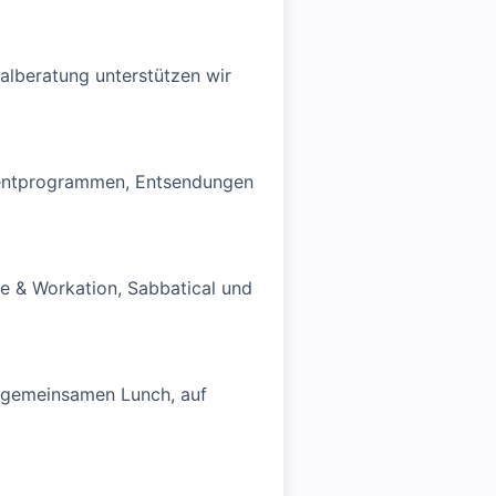
alberatung unterstützen wir
Talentprogrammen, Entsendungen
ce & Workation, Sabbatical und
m gemeinsamen Lunch, auf