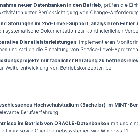
rnahme neuer Datenbanken in den Betrieb
, prüfen die Ein
ktivitäten unter Berücksichtigung von Change-Anforderun
nd Störungen im 2nd-Level-Support, analysieren Fehler
h systematische Dokumentation zur kontinuierlichen Verbe
erative Dienstleisterleistungen
, implementieren Monitori
n und stellen die Einhaltung von Service-Level-Agreement
icklungsprojekte mit fachlicher Beratung zu betriebsrel
zur Weiterentwicklung von Betriebskonzepten bei.
eschlossenes Hochschulstudium (Bachelor) im MINT-Ber
relevante Berufserfahrung.
ntnisse im Betrieb von ORACLE-Datenbanken
mit und sind
ie Linux sowie Clientbetriebssystemen wie Windows 11.