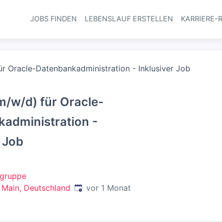
JOBS FINDEN
LEBENSLAUF ERSTELLEN
KARRIERE-
Haupt-Navi
ür Oracle-Datenbankadministration - Inklusiver Job
m/w/d) für Oracle-
administration -
r Job
gruppe
Veröffentlicht
:
 Main, Deutschland
vor 1 Monat