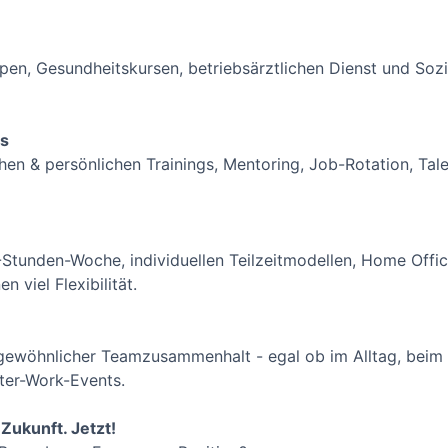
pen, Gesundheitskursen, betriebsärztlichen Dienst und Sozi
gs
lichen & persönlichen Trainings, Mentoring, Job-Rotation, 
8-Stunden-Woche, individuellen Teilzeitmodellen, Home Offi
 viel Flexibilität.
ergewöhnlicher Teamzusammenhalt - egal ob im Alltag, bei
fter-Work-Events.
Zukunft. Jetzt!