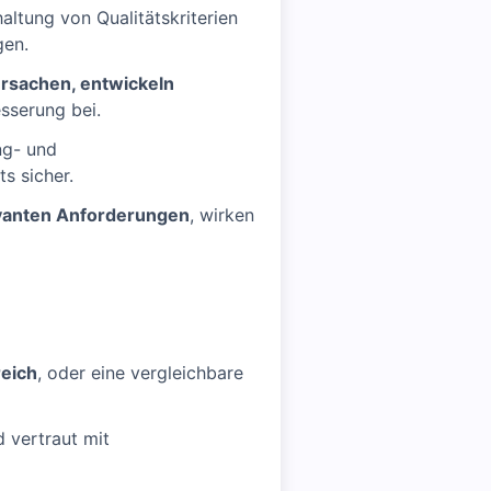
haltung von Qualitätskriterien
gen.
ursachen, entwickeln
sserung bei.
ng- und
s sicher.
evanten Anforderungen
, wirken
eich
, oder eine vergleichbare
 vertraut mit