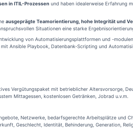
en in ITIL-Prozessen
und haben idealerweise Erfahrung mi
ine
ausgeprägte Teamorientierung, hohe Integrität und 
anspruchsvollen Situationen eine starke Ergebnisorientieru
Entwicklung von Automatisierungsplattformen und -modulen
 mit Ansible Playbook, Datenbank-Scripting und Automatis
ktives Vergütungspaket mit betrieblicher Altersvorsorge, De
sstem Mittagessen, kostenlosen Getränken, Jobrad u.v.m.
 Angebote, Netzwerke, bedarfsgerechte Arbeitsplätze und Ch
nft, Geschlecht, Identität, Behinderung, Generation, Relig