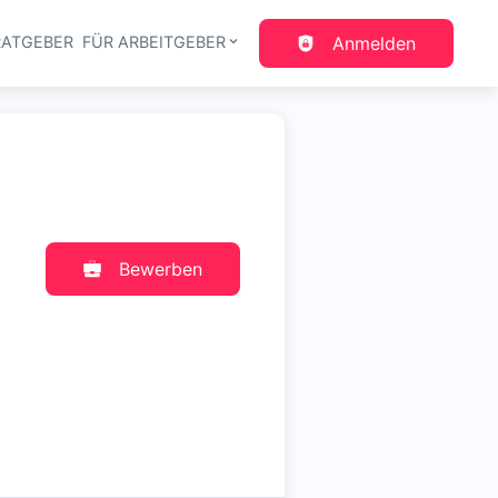
RATGEBER
FÜR ARBEITGEBER
Anmelden
gation
Bewerben