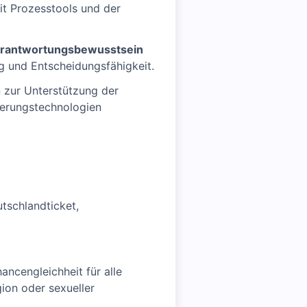
t Prozesstools und der
Verantwortungsbewusstsein
ng und Entscheidungsfähigkeit.
 zur Unterstützung der
ierungstechnologien
utschlandticket,
ancengleichheit für alle
ion oder sexueller