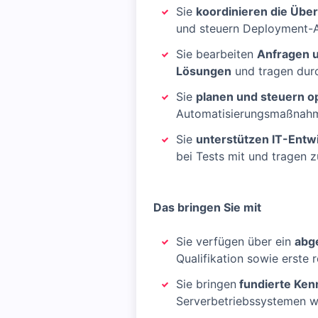
Sie
koordinieren die Übe
und steuern Deployment-A
Sie bearbeiten
Anfragen u
Lösungen
und tragen durc
Sie
planen und steuern op
Automatisierungsmaßnahme
Sie
unterstützen IT-Entw
bei Tests mit und tragen 
Das bringen Sie mit
Sie verfügen über ein
abg
Qualifikation sowie erste 
Sie bringen
fundierte Ken
Serverbetriebssystemen w