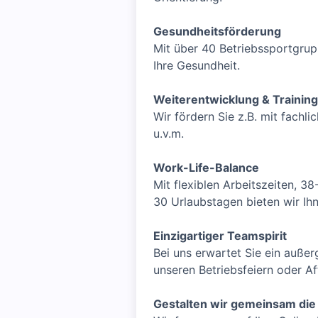
Gesundheitsförderung
Mit über 40 Betriebssportgrup
Ihre Gesundheit.
Weiterentwicklung & Trainin
Wir fördern Sie z.B. mit fach
u.v.m.
Work-Life-Balance
Mit flexiblen Arbeitszeiten, 3
30 Urlaubstagen bieten wir Ihnen
Einzigartiger Teamspirit
Bei uns erwartet Sie ein auß
unseren Betriebsfeiern oder A
Gestalten wir gemeinsam die 