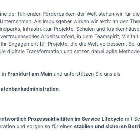
ine der führenden Förderbanken der Welt stehen wir für die
Unternehmen. Als Impulsgeber wirken wir aktiv an den Them
ndparks, Infrastruktur-Projekte, Schulen und Krankenhäuse
 vertrauensvolles Arbeitsumfeld, in dem Teamspirit, Vielfal
d Ihr Engagement für Projekte, die die Welt verbessern. Bei 
die digitale Transformation und setzen dabei agile Methode
 in
Frankfurt am Main
und unterstützen Sie uns als
Datenbankadministration
ntwortlich Prozessaktivitäten im Service Lifecycle
mit Sc
eration und sorgen so für einen
stabilen und sicheren Bet