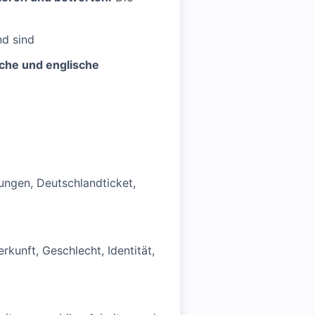
nd sind
che und englische
ungen, Deutschlandticket,
kunft, Geschlecht, Identität,