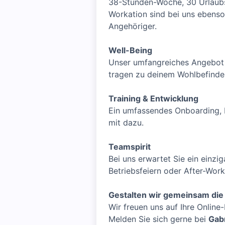
38-Stunden-Woche, 30 Urlaubst
Workation sind bei uns ebenso
Angehöriger.
Well-Being
Unser umfangreiches Angebot 
tragen zu deinem Wohlbefinden
Training & Entwicklung
Ein umfassendes Onboarding, N
mit dazu.
Teamspirit
Bei uns erwartet Sie ein einz
Betriebsfeiern oder After-Work
Gestalten wir gemeinsam die 
Wir freuen uns auf Ihre Online
Melden Sie sich gerne bei
Gab