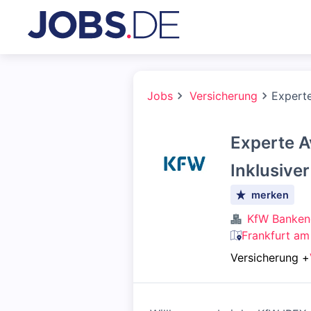
Jobs
Versicherung
Experte
Experte A
Inklusive
merken
KfW Banken
Frankfurt am
Versicherung
+