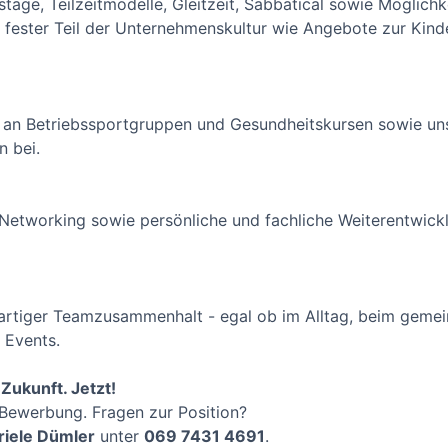
age, Teilzeitmodelle, Gleitzeit, Sabbatical sowie Möglich
 fester Teil der Unternehmenskultur wie Angebote zur Kin
an Betriebssportgruppen und Gesundheitskursen sowie uns
 bei.
etworking sowie persönliche und fachliche Weiterentwickl
igartiger Teamzusammenhalt - egal ob im Alltag, beim geme
 Events.
Zukunft. Jetzt!
-Bewerbung. Fragen zur Position?
riele Dümler
unter
069 7431 4691
.