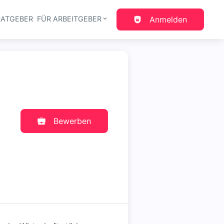
RATGEBER
FÜR ARBEITGEBER
Anmelden
gation
Bewerben