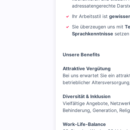
adressatengerechte Darstel
Ihr Arbeitsstil ist
gewissenh
Sie überzeugen uns mit
Te
Sprachkenntnisse
setzen 
Unsere Benefits
Attraktive Vergütung
Bei uns erwartet Sie ein attr
betrieblicher Altersversorgung
Diversität & Inklusion
Vielfältige Angebote, Netzwer
Behinderung, Generation, Relig
Work-Life-Balance