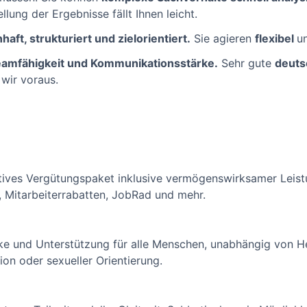
lung der Ergebnisse fällt Ihnen leicht.
aft, strukturiert und zielorientiert.
Sie agieren
flexibel
u
amfähigkeit und Kommunikationsstärke.
Sehr gute
deuts
wir voraus.
aktives Vergütungspaket inklusive vermögenswirksamer Leist
, Mitarbeiterrabatten, JobRad und mehr.
ke und Unterstützung für alle Menschen, unabhängig von Her
ion oder sexueller Orientierung.