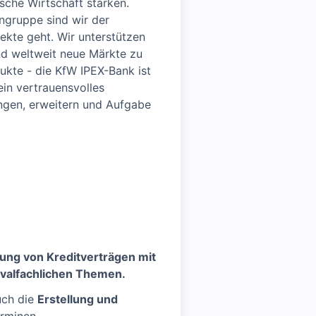
sche Wirtschaft stärken.
ngruppe sind wir der
ekte geht. Wir unterstützen
d weltweit neue Märkte zu
ukte - die KfW IPEX-Bank ist
ein vertrauensvolles
ringen, erweitern und Aufgabe
tung von Kreditverträgen mit
avalfachlichen Themen.
uch die
Erstellung und