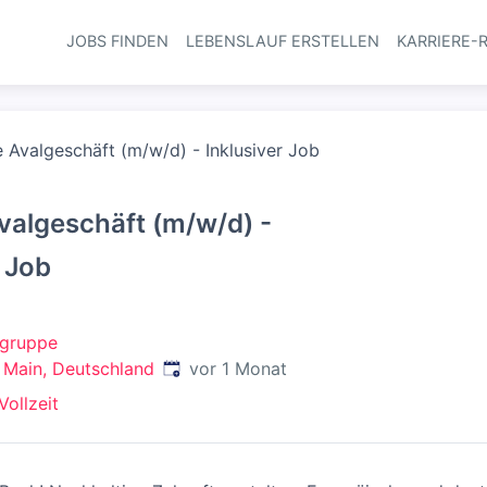
JOBS FINDEN
LEBENSLAUF ERSTELLEN
KARRIERE-
Haupt-Navi
 Avalgeschäft (m/w/d) - Inklusiver Job
valgeschäft (m/w/d) -
r Job
gruppe
Veröffentlicht
:
 Main, Deutschland
vor 1 Monat
Vollzeit