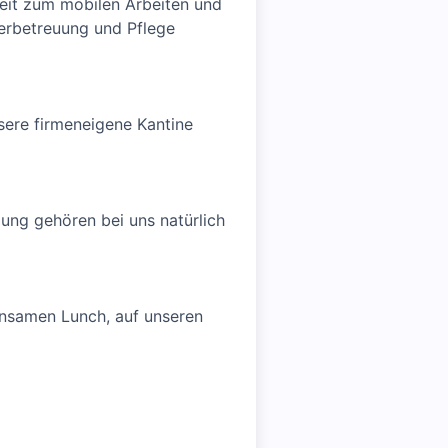
keit zum mobilen Arbeiten und
derbetreuung und Pflege
ere firmeneigene Kantine
ung gehören bei uns natürlich
insamen Lunch, auf unseren