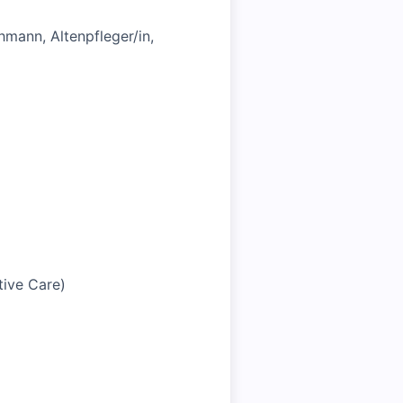
hmann, Altenpfleger/in,
tive Care)