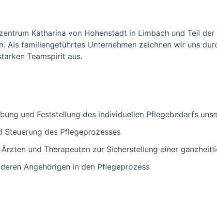
nzentrum Katharina von Hohenstadt in Limbach und Teil der
n. Als familiengeführtes Unternehmen zeichnen wir uns dur
tarken Teamspirit aus.
bung und Feststellung des individuellen Pflegebedarfs uns
d Steuerung des Pflegeprozesses
rzten und Therapeuten zur Sicherstellung einer ganzheitl
 deren Angehörigen in den Pflegeprozess