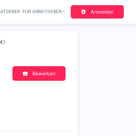
RATGEBER
FÜR ARBEITGEBER
Anmelden
gation
-€)
Bewerben