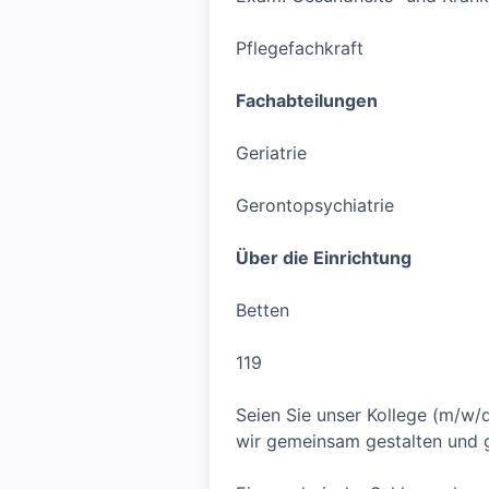
Pflegefachkraft
Fachabteilungen
Geriatrie
Gerontopsychiatrie
Über die Einrichtung
Betten
119
Seien Sie unser Kollege (m/w/d
wir gemeinsam gestalten und g