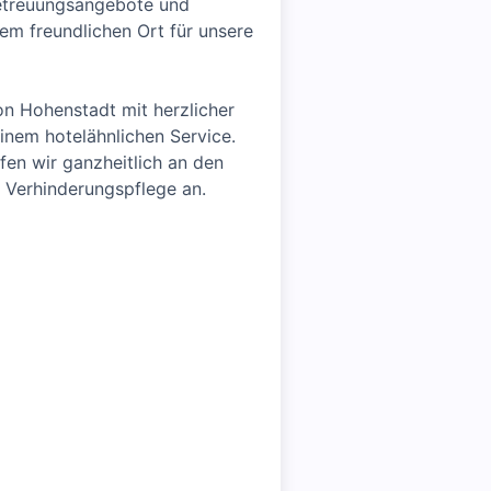
Betreuungsangebote und
em freundlichen Ort für unsere
n Hohenstadt mit herzlicher
nem hotelähnlichen Service.
pfen wir ganzheitlich an den
d Verhinderungspflege an.