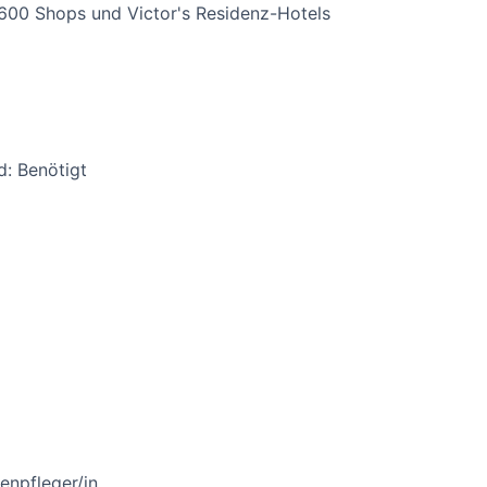
 600 Shops und Victor's Residenz-Hotels
d: Benötigt
enpfleger/in