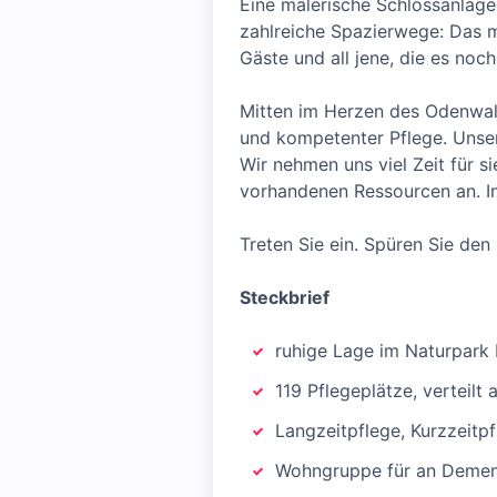
Eine malerische Schlossanlag
zahlreiche Spazierwege: Das m
Gäste und all jene, die es noc
Mitten im Herzen des Odenwald
und kompetenter Pflege. Unser
Wir nehmen uns viel Zeit für s
vorhandenen Ressourcen an. In
Treten Sie ein. Spüren Sie den
Steckbrief
ruhige Lage im Naturpar
119 Pflegeplätze, verteil
Langzeitpflege, Kurzzeitp
Wohngruppe für an Demen