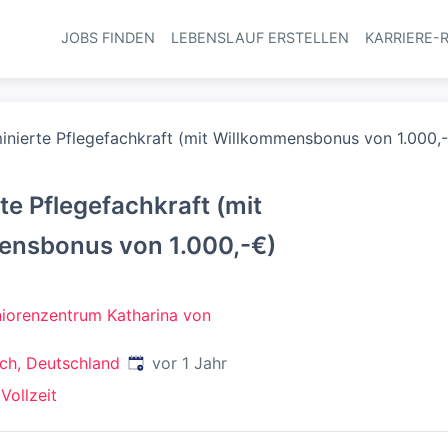
JOBS FINDEN
LEBENSLAUF ERSTELLEN
KARRIERE-
Haupt-Navi
inierte Pflegefachkraft (mit Willkommensbonus von 1.000,
te Pflegefachkraft (mit
ensbonus von 1.000,-€)
niorenzentrum Katharina von
Veröffentlicht
:
ch, Deutschland
vor 1 Jahr
t
Vollzeit