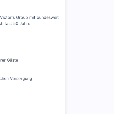
 Victor's Group mit bundesweit
ch fast 50 Jahre
erer Gäste
ichen Versorgung