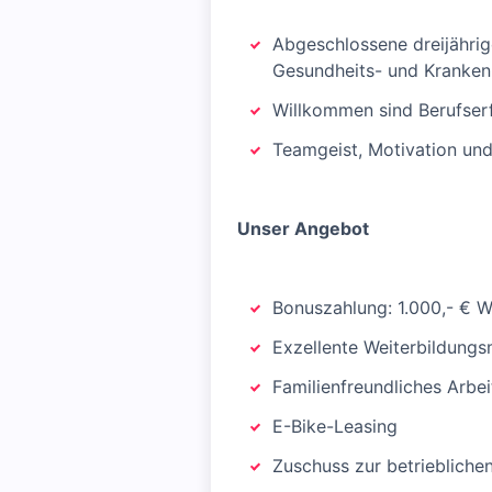
Abgeschlossene dreijährig
Gesundheits- und Kranken
Willkommen sind Berufserf
Teamgeist, Motivation und
Unser Angebot
Bonuszahlung: 1.000,- € W
Exzellente Weiterbildungs
Familienfreundliches Arbe
E-Bike-Leasing
Zuschuss zur betriebliche