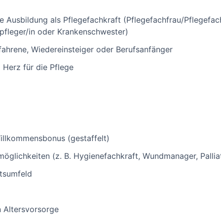
e Ausbildung als Pflegefachkraft (Pflegefachfrau/Pflegefac
pfleger/in oder Krankenschwester)
ahrene, Wiedereinsteiger oder Berufsanfänger
 Herz für die Pflege
illkommensbonus (gestaffelt)
möglichkeiten (z. B. Hygienefachkraft, Wundmanager, Pallia
itsumfeld
n Altersvorsorge