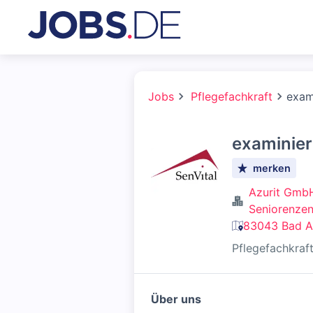
Jobs
Pflegefachkraft
exam
examinier
merken
Azurit GmbH 
Seniorenzen
83043 Bad Ai
Pflegefachkraf
Über uns