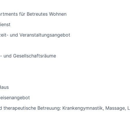
artments für Betreutes Wohnen
ienst
zeit- und Veranstaltungsangebot
- und Gesellschaftsräume
Haus
peisenangebot
nd therapeutische Betreuung: Krankengymnastik, Massage, 