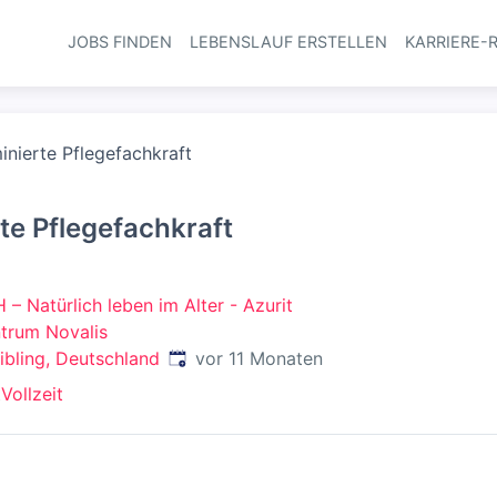
JOBS FINDEN
LEBENSLAUF ERSTELLEN
KARRIERE-
Haupt-Navi
inierte Pflegefachkraft
te Pflegefachkraft
– Natürlich leben im Alter - Azurit
trum Novalis
Veröffentlicht
:
bling, Deutschland
vor 11 Monaten
t
Vollzeit