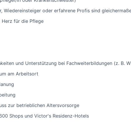
pfleger/in oder Krankenschwester)
er, Wiedereinsteiger oder erfahrene Profis sind gleicherma
 Herz für die Pflege
hkeiten und Unterstützung bei Fachweiterbildungen (z. B. 
aum am Arbeitsort
planung
beitung
ss zur betrieblichen Altersvorsorge
 600 Shops und Victor's Residenz-Hotels