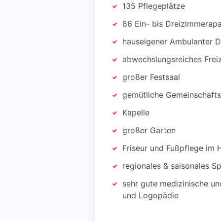
135 Pflegeplätze
86 Ein- bis Dreizimmerap
hauseigener Ambulanter D
abwechslungsreiches Frei
großer Festsaal
gemütliche Gemeinschafts
Kapelle
großer Garten
Friseur und Fußpflege im 
regionales & saisonales S
sehr gute medizinische u
und Logopädie