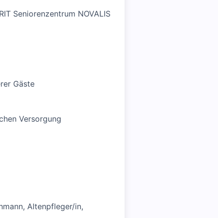
ZURIT Seniorenzentrum NOVALIS
erer Gäste
ichen Versorgung
hmann, Altenpfleger/in,