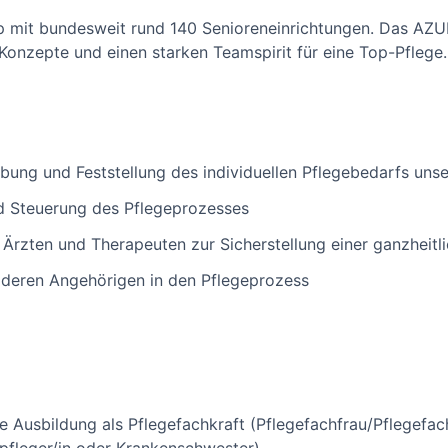
oup mit bundesweit rund 140 Senioreneinrichtungen. Das A
Konzepte und einen starken Teamspirit für eine Top-Pflege.
bung und Feststellung des individuellen Pflegebedarfs uns
d Steuerung des Pflegeprozesses
rzten und Therapeuten zur Sicherstellung einer ganzheitl
 deren Angehörigen in den Pflegeprozess
e Ausbildung als Pflegefachkraft (Pflegefachfrau/Pflegefac