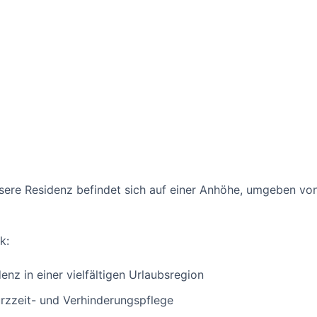
ere Residenz befindet sich auf einer Anhöhe, umgeben vo
k:
nz in einer vielfältigen Urlaubsregion
Kurzzeit- und Verhinderungspflege