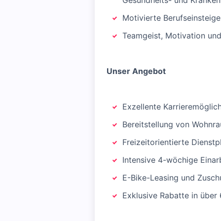
Gesundheits- und Kranken
Motivierte Berufseinsteig
Teamgeist, Motivation und
Unser Angebot
Exzellente Karrieremöglic
Bereitstellung von Wohnr
Freizeitorientierte Dienst
Intensive 4-wöchige Einar
E-Bike-Leasing und Zuschu
Exklusive Rabatte in über