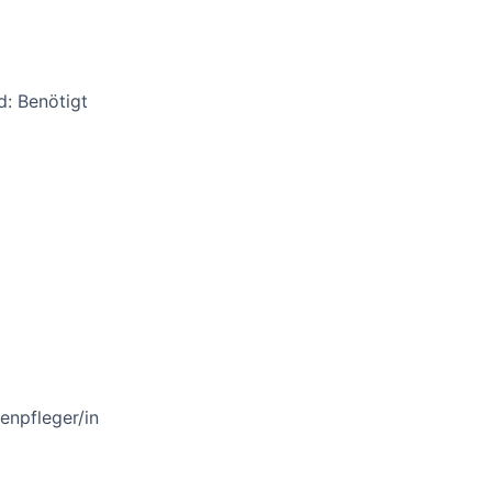
d: Benötigt
enpfleger/in