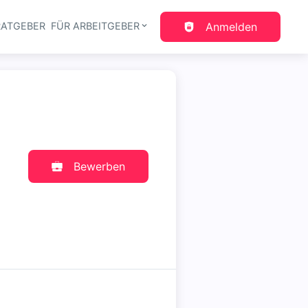
RATGEBER
FÜR ARBEITGEBER
Anmelden
gation
Bewerben