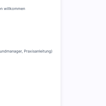
ßen willkommen
Wundmanager, Praxisanleitung)