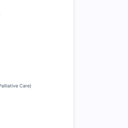
e
alliative Care)