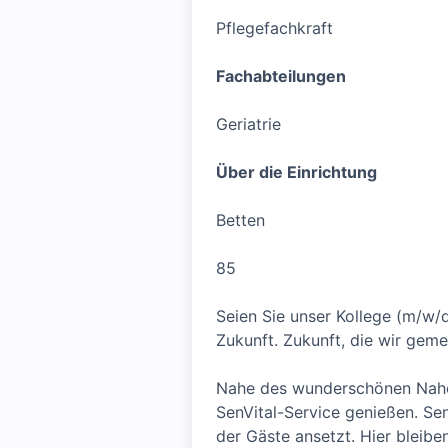
Pflegefachkraft
Fachabteilungen
Geriatrie
Über die Einrichtung
Betten
85
Seien Sie unser Kollege (m/w/
Zukunft. Zukunft, die wir geme
Nahe des wunderschönen Naher
SenVital-Service genießen. Sen
der Gäste ansetzt. Hier bleib