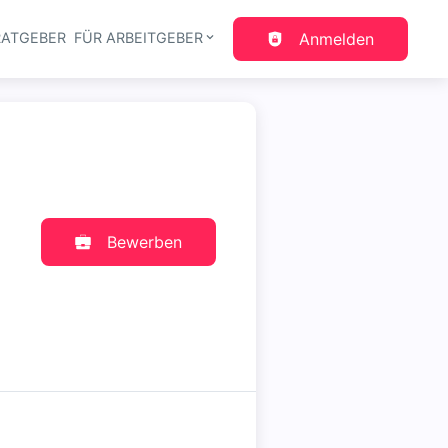
RATGEBER
FÜR ARBEITGEBER
Anmelden
gation
Bewerben