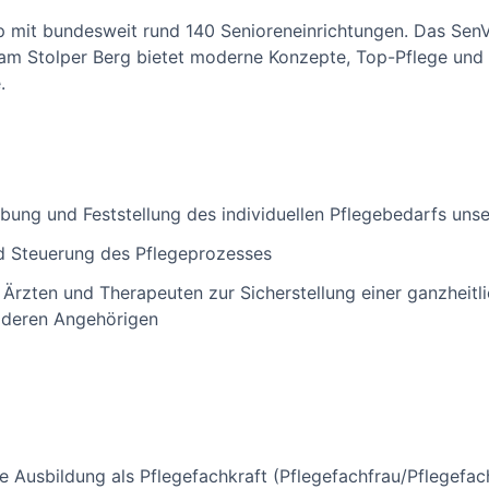
up mit bundesweit rund 140 Senioreneinrichtungen. Das SenV
m Stolper Berg bietet moderne Konzepte, Top-Pflege und e
.
bung und Feststellung des individuellen Pflegebedarfs uns
d Steuerung des Pflegeprozesses
rzten und Therapeuten zur Sicherstellung einer ganzheitl
 deren Angehörigen
e Ausbildung als Pflegefachkraft (Pflegefachfrau/Pflegefac