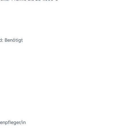
d: Benötigt
enpfleger/in