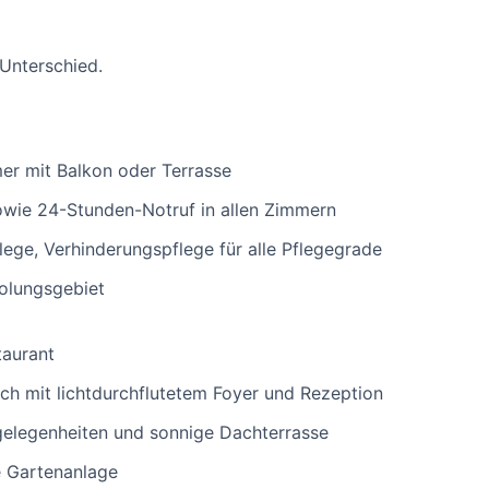
 Unterschied.
er mit Balkon oder Terrasse
ie 24-Stunden-Notruf in allen Zimmern
lege, Verhinderungspflege für alle Pflegegrade
olungsgebiet
taurant
ch mit lichtdurchflutetem Foyer und Rezeption
gelegenheiten und sonnige Dachterrasse
he Gartenanlage