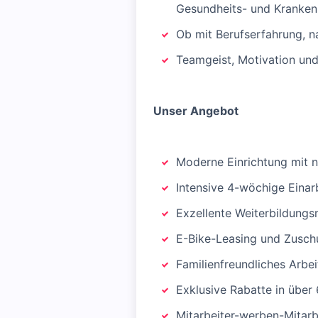
Gesundheits- und Krankenp
Ob mit Berufserfahrung, n
Teamgeist, Motivation un
Unser Angebot
Moderne Einrichtung mit 
Intensive 4-wöchige Einar
Exzellente Weiterbildungs
E-Bike-Leasing und Zuschu
Familienfreundliches Arbe
Exklusive Rabatte in über
Mitarbeiter-werben-Mitarb