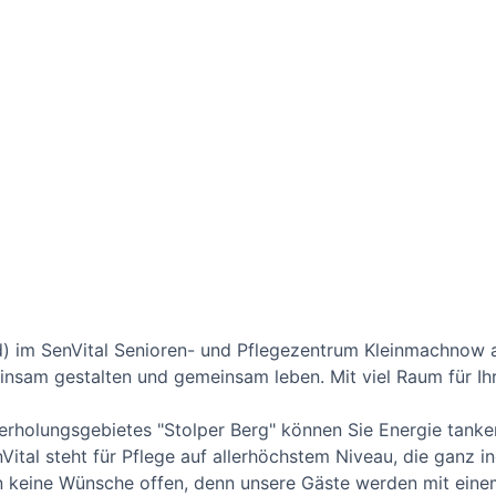
d) im SenVital Senioren- und Pflegezentrum Kleinmachnow a
insam gestalten und gemeinsam leben. Mit viel Raum für Ihr
holungsgebietes "Stolper Berg" können Sie Energie tank
Vital steht für Pflege auf allerhöchstem Niveau, die ganz in
en keine Wünsche offen, denn unsere Gäste werden mit eine