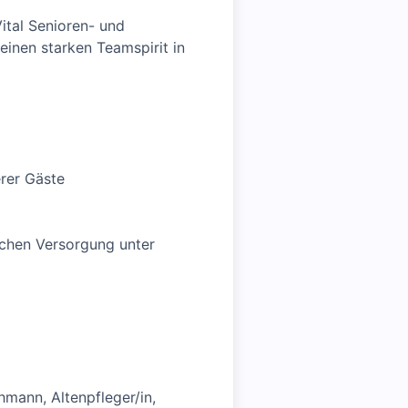
ital Senioren- und
inen starken Teamspirit in
erer Gäste
ichen Versorgung unter
hmann, Altenpfleger/in,