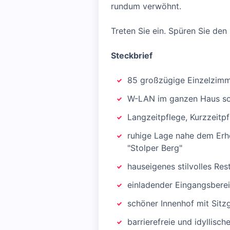
rundum verwöhnt.
Treten Sie ein. Spüren Sie den
Steckbrief
85 großzügige Einzelzimm
W-LAN im ganzen Haus sow
Langzeitpflege, Kurzzeitpf
ruhige Lage nahe dem Erh
"Stolper Berg"
hauseigenes stilvolles Res
einladender Eingangsberei
schöner Innenhof mit Sitz
barrierefreie und idyllisc