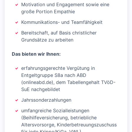
Motivation und Engagement sowie eine
große Portion Empathie
Kommunikations- und Teamfähigkeit
Bereitschaft, auf Basis christlicher
Grundsätze zu arbeiten
Das bieten wir Ihnen:
erfahrungsgerechte Vergütung in
Entgeltgruppe S8a nach ABD
(onlineabd.de), dem Tabellengehalt TVöD-
SuE nachgebildet
Jahrssonderzahlungen
umfangreiche Sozialleistungen
(Beihilfeversicherung, betriebliche
Altersvorsorge, Kinderbetreuungszuschuss
für jede Krippe/KiGa, VWL)