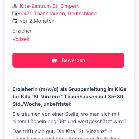
Kita-Zentrum St. Simpert
86470 Thannhausen, Deutschland
Veröffentlicht
:
vor 2 Monaten
Erzieher
Vollzeit
Bewerben
Erzieherin (m/w/d) als Gruppenleitung im KiGa
für Kita "St. Vinzenz" Thannhausen mit 35-39
Std./Woche, unbefristet
Sie träumen von einer Stelle, wo man sich mit
einem Lächeln begrüßt und wertgeschätzt wird?
Das trifft sich gut: Die Kita „St. Vinzenz“ in
Thannhausen sucht in unbefristeter Anstellung