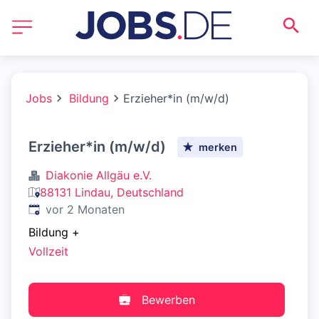
Jobs
Bildung
Erzieher*in (m/w/d)
Erzieher*in (m/w/d)
merken
Diakonie Allgäu e.V.
88131 Lindau, Deutschland
Veröffentlicht
:
vor 2 Monaten
Bildung
+
Vollzeit
Bewerben