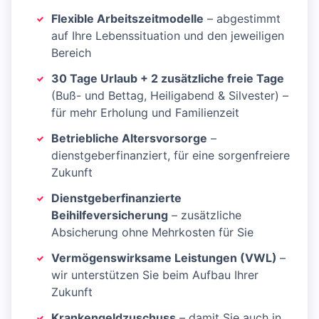
Flexible Arbeitszeitmodelle
– abgestimmt
auf Ihre Lebenssituation und den jeweiligen
Bereich
30 Tage Urlaub + 2 zusätzliche freie Tage
(Buß- und Bettag, Heiligabend & Silvester) –
für mehr Erholung und Familienzeit
Betriebliche Altersvorsorge
–
dienstgeberfinanziert, für eine sorgenfreiere
Zukunft
Dienstgeberfinanzierte
Beihilfeversicherung
– zusätzliche
Absicherung ohne Mehrkosten für Sie
Vermögenswirksame Leistungen (VWL)
–
wir unterstützen Sie beim Aufbau Ihrer
Zukunft
Krankengeldzuschuss
– damit Sie auch in