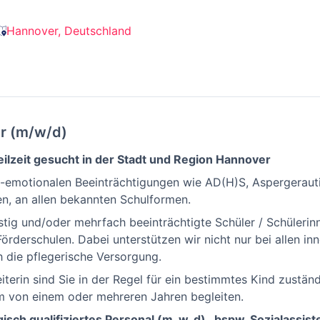
Hannover, Deutschland
er (m/w/d)
eilzeit gesucht in der Stadt und Region Hannover
al-emotionalen Beeinträchtigungen wie AD(H)S, Aspergeraut
n, an allen bekannten Schulformen.
stig und/oder mehrfach beeinträchtigte Schüler / Schülerin
örderschulen. Dabei unterstützen wir nicht nur bei allen in
 die pflegerische Versorgung.
eiterin sind Sie in der Regel für ein bestimmtes Kind zustä
um von einem oder mehreren Jahren begleiten.
sch qualifiziertes Personal (m, w, d) , bspw. Sozialassist