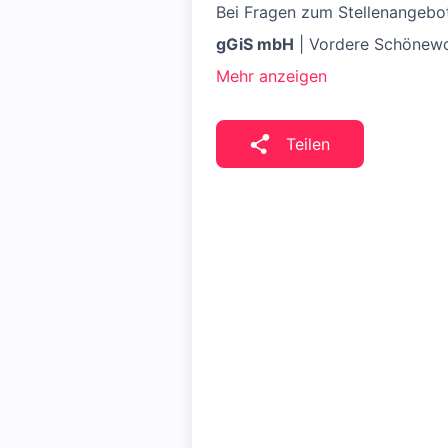
Bei Fragen zum Stellenangebot
gGiS mbH
| Vordere Schönewor
Mehr anzeigen
Teilen