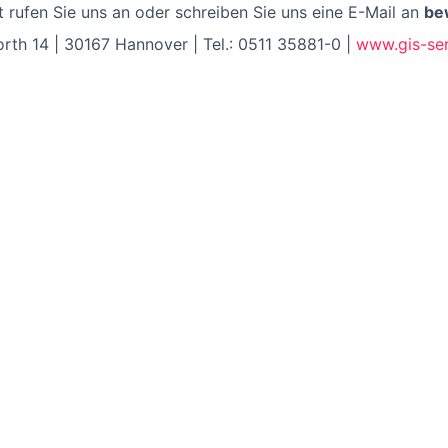
 rufen Sie uns an oder schreiben Sie uns eine E-Mail an
be
th 14 | 30167 Hannover | Tel.: 0511 35881-0 |
www.gis-ser