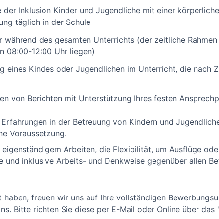
e der Inklusion Kinder und Jugendliche mit einer körperliche
ung täglich in der Schule
er während des gesamten Unterrichts (der zeitliche Rahmen
n 08:00-12:00 Uhr liegen)
g eines Kindes oder Jugendlichen im Unterricht, die nach
en von Berichten mit Unterstützung Ihres festen Ansprechp
s Erfahrungen in der Betreuung von Kindern und Jugendlich
ine Voraussetzung.
u eigenständigem Arbeiten, die Flexibilität, um Ausflüge ode
e und inklusive Arbeits- und Denkweise gegenüber allen Bet
t haben, freuen wir uns auf Ihre vollständigen Bewerbungsu
ins. Bitte richten Sie diese per E-Mail oder Online über das