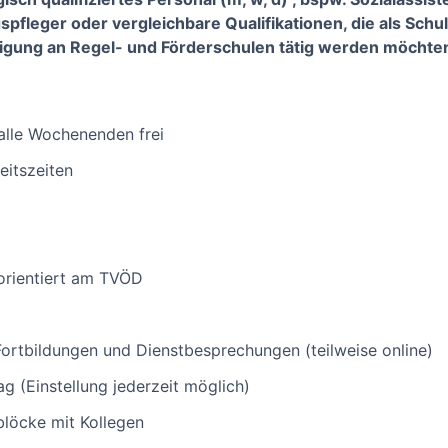
spfleger oder vergleichbare Qualifikationen, die als Sch
tigung an Regel- und Förderschulen tätig werden möchte
alle Wochenenden frei
eitszeiten
orientiert am TVÖD
ortbildungen und Dienstbesprechungen (teilweise online)
ag (Einstellung jederzeit möglich)
blöcke mit Kollegen