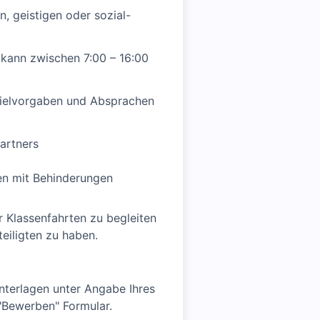
n, geistigen oder sozial-
 kann zwischen 7:00 – 16:00
 Zielvorgaben und Absprachen
artners
en mit Behinderungen
r Klassenfahrten zu begleiten
eiligten zu haben.
nterlagen unter Angabe Ihres
 "Bewerben" Formular.