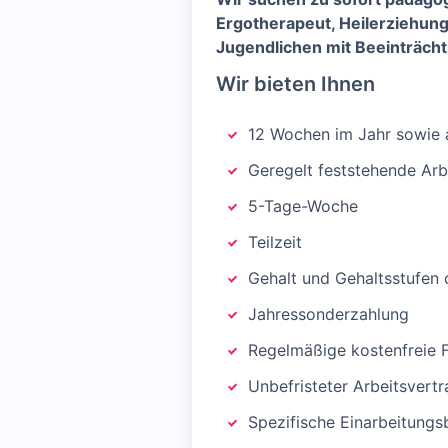
Ergotherapeut, Heilerziehung
Jugendlichen mit Beeinträch
Wir bieten Ihnen
12 Wochen im Jahr sowie 
Geregelt feststehende Arb
5-Tage-Woche
Teilzeit
Gehalt und Gehaltsstufen 
Jahressonderzahlung
Regelmäßige kostenfreie F
Unbefristeter Arbeitsvertr
Spezifische Einarbeitungs