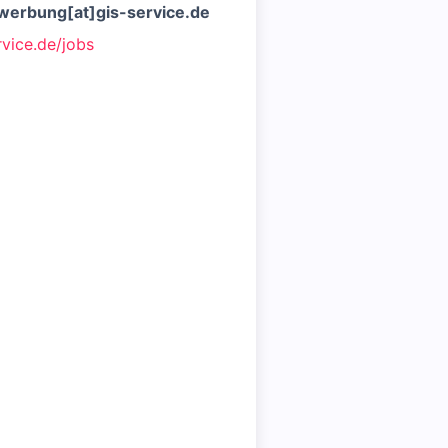
werbung[at]gis-service.de
vice.de/jobs