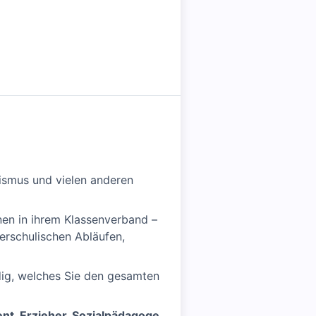
ismus und vielen anderen
nen in ihrem Klassenverband –
nerschulischen Abläufen,
ndig, welches Sie den gesamten
ent, Erzieher, Sozialpädagoge,