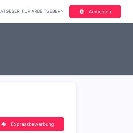
RATGEBER
FÜR ARBEITGEBER
Anmelden
gation
Expressbewerbung