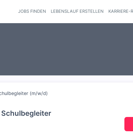
JOBS FINDEN
LEBENSLAUF ERSTELLEN
KARRIERE-
Haupt-Navi
chulbegleiter (m/w/d)
 Schulbegleiter