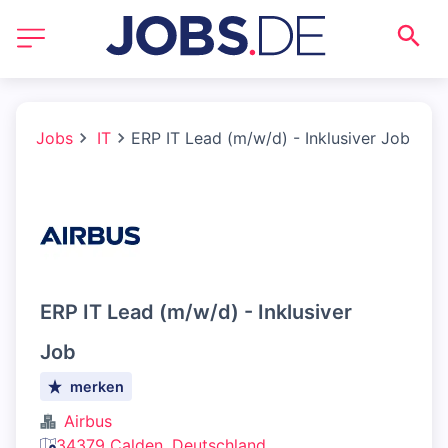
Jobs
IT
ERP IT Lead (m/w/d) - Inklusiver Job
ERP IT Lead (m/w/d) - Inklusiver
Job
merken
Airbus
34379 Calden, Deutschland