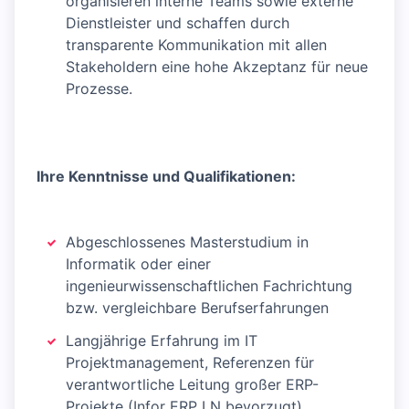
organisieren interne Teams sowie externe
Dienstleister und schaffen durch
transparente Kommunikation mit allen
Stakeholdern eine hohe Akzeptanz für neue
Prozesse.
Ihre Kenntnisse und Qualifikationen:
Abgeschlossenes Masterstudium in
Informatik oder einer
ingenieurwissenschaftlichen Fachrichtung
bzw. vergleichbare Berufserfahrungen
Langjährige Erfahrung im IT
Projektmanagement, Referenzen für
verantwortliche Leitung großer ERP-
Projekte (Infor ERP LN bevorzugt)