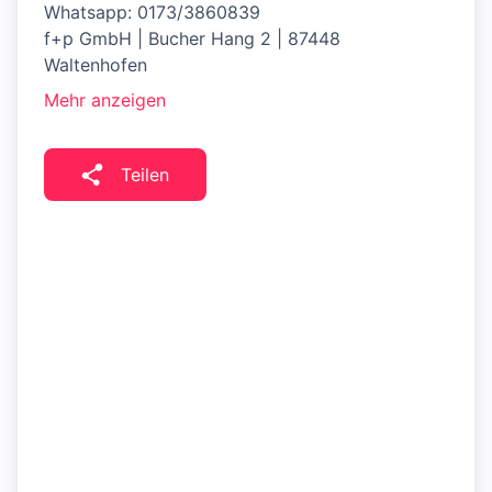
Whatsapp: 0173/3860839
f+p GmbH | Bucher Hang 2 | 87448
Waltenhofen
Mehr anzeigen
Teilen