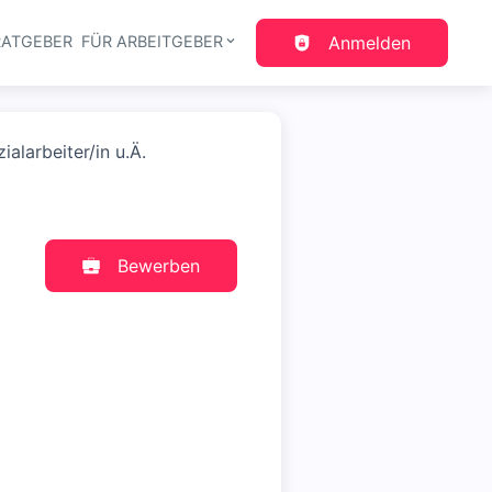
RATGEBER
FÜR ARBEITGEBER
Anmelden
gation
ialarbeiter/in u.Ä.
Bewerben