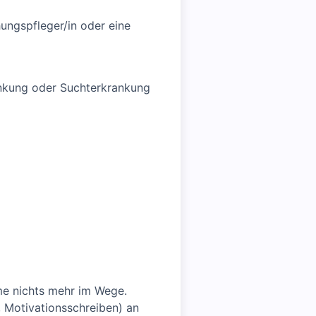
hungspfleger/in oder eine
ankung oder Suchterkrankung
me nichts mehr im Wege.
, Motivationsschreiben) an