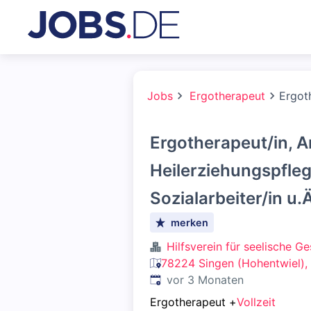
Jobs
Ergotherapeut
Ergoth
Ergotherapeut/in, Ar
Heilerziehungspfleg
Sozialarbeiter/in u.Ä
merken
Hilfsverein für seelische Ge
78224 Singen (Hohentwiel),
Veröffentlicht
:
vor 3 Monaten
Ergotherapeut
+
Vollzeit