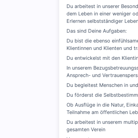
Du arbeitest in unserer Beson
dem Leben in einer weniger o
Erlernen selbstständiger Lebe
Das sind Deine Aufgaben:
Du bist die ebenso einfühlsam
Klientinnen und Klienten und tr
Du entwickelst mit den Klienti
In unserem Bezugsbetreuungssy
Ansprech- und Vertrauensper
Du begleitest Menschen in und
Du förderst die Selbstbestimm
Ob Ausflüge in die Natur, Ein
Teilnahme am öffentlichen Leb
Du arbeitest in unserem multi
gesamten Verein