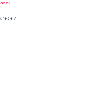
anz.de
dheit e.V.