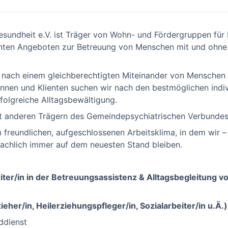
 Gesundheit e.V. ist Träger von Wohn- und Fördergruppen fü
ten Angeboten zur Betreuung von Menschen mit und ohne 
 nach einem gleichberechtigten Miteinander von Menschen 
nnen und Klienten suchen wir nach den bestmöglichen indiv
folgreiche Alltagsbewältigung.
it anderen Trägern des Gemeindepsychiatrischen Verbundes
 freundlichen, aufgeschlossenen Arbeitsklima, in dem wir –
fachlich immer auf dem neuesten Stand bleiben.
eiter/in in der Betreuungsassistenz & Alltagsbegleitung
eher/in, Heilerziehungspfleger/in, Sozialarbeiter/in u.Ä.)
ddienst