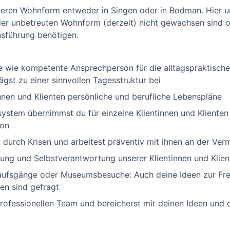
deren Wohnform entweder in Singen oder in Bodman. Hier u
der unbetreuten Wohnform (derzeit) nicht gewachsen sind 
nsführung benötigen.
e wie kompetente Ansprechperson für die alltagspraktisch
ägst zu einer sinnvollen Tagesstruktur bei
nnen und Klienten persönliche und berufliche Lebenspläne
stem übernimmst du für einzelne Klientinnen und Klienten
son
 durch Krisen und arbeitest präventiv mit ihnen an der Ve
ung und Selbstverantwortung unserer Klientinnen und Klien
kaufsgänge oder Museumsbesuche: Auch deine Ideen zur Fre
en sind gefragt
professionellen Team und bereicherst mit deinen Ideen un