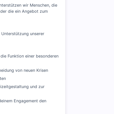
nterstützen wir Menschen, die
oder die ein Angebot zum
e Unterstützung unserer
 die Funktion einer besonderen
rmeidung von neuen Krisen
ten
izeitgestaltung und zur
d deinem Engagement den