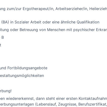
ng zum/zur Ergotherapeut/in, Arbeitserzieher/in, Heilerzie
(BA) in Sozialer Arbeit oder eine ähnliche Qualifikation
leitung oder Betreuung von Menschen mit psychischer Erkr
e B
t
- und Fortbildungsangebote
sgestaltungsmöglichkeiten
rbung!
en wiedererkennst, dann steht einer ersten Kontaktaufnah
erbungsunterlagen (Lebenslauf, Zeugnisse, Berufszertifikat