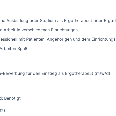
ene Ausbildung oder Studium als Ergotherapeut oder Ergot
die Arbeit in verschiedenen Einrichtungen
fessionell mit Patienten, Angehörigen und dem Einrichtung
 Arbeiten Spaß
ne-Bewerbung für den Einstieg als Ergotherapeut (m/w/d).
d: Benötigt
B2)