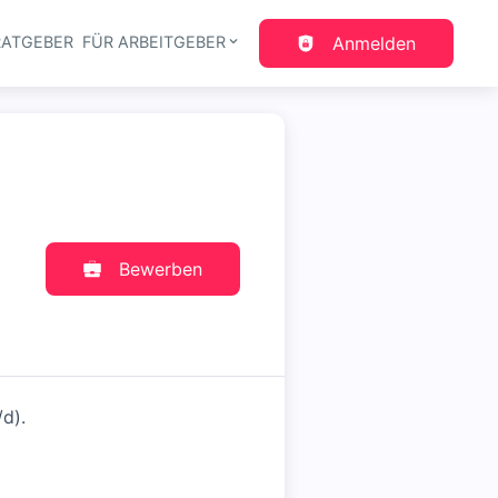
RATGEBER
FÜR ARBEITGEBER
Anmelden
gation
Bewerben
d).