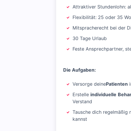
Attraktiver Stundenlohn: a
Flexibilität: 25 oder 35 
Mitspracherecht bei der D
30 Tage Urlaub
Feste Ansprechpartner, ste
Die Aufgaben:
Versorge deine
Patienten
i
Erstelle
individuelle
Beha
Verstand
Tausche dich regelmäßig m
kannst