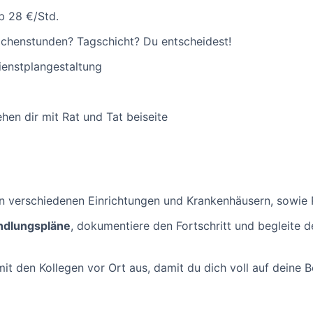
b 28 €/Std.
Wochenstunden? Tagschicht? Du entscheidest!
ienstplangestaltung
hen dir mit Rat und Tat beiseite
n verschiedenen Einrichtungen und Krankenhäusern, sowie 
ndlungspläne
, dokumentiere den Fortschritt und begleite d
it den Kollegen vor Ort aus, damit du dich voll auf deine