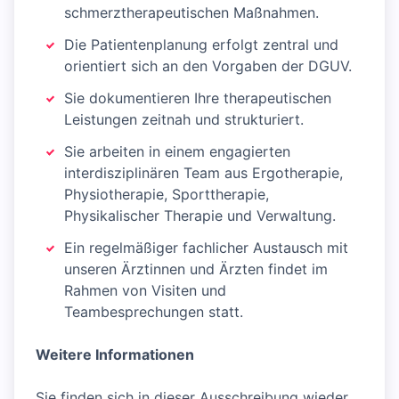
schmerztherapeutischen Maßnahmen.
Die Patientenplanung erfolgt zentral und
orientiert sich an den Vorgaben der DGUV.
Sie dokumentieren Ihre therapeutischen
Leistungen zeitnah und strukturiert.
Sie arbeiten in einem engagierten
interdisziplinären Team aus Ergotherapie,
Physiotherapie, Sporttherapie,
Physikalischer Therapie und Verwaltung.
Ein regelmäßiger fachlicher Austausch mit
unseren Ärztinnen und Ärzten findet im
Rahmen von Visiten und
Teambesprechungen statt.
Weitere Informationen
Sie finden sich in dieser Ausschreibung wieder