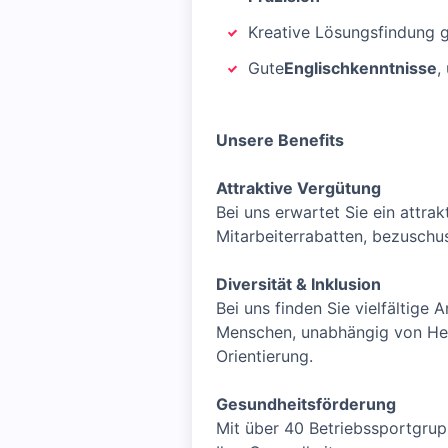
Kreative Lösungsfindung 
Gute
Englischkenntnisse
,
Unsere Benefits
Attraktive Vergütung
Bei uns erwartet Sie ein attra
Mitarbeiterrabatten, bezuschu
Diversität & Inklusion
Bei uns finden Sie vielfältige
Menschen, unabhängig von Herku
Orientierung.
Gesundheitsförderung
Mit über 40 Betriebssportgrup