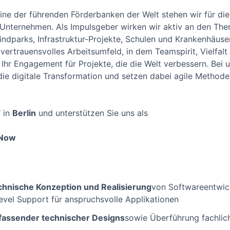
ine der führenden Förderbanken der Welt stehen wir für die
Unternehmen. Als Impulsgeber wirken wir aktiv an den Them
ndparks, Infrastruktur-Projekte, Schulen und Krankenhäuse
 vertrauensvolles Arbeitsumfeld, in dem Teamspirit, Vielfal
d Ihr Engagement für Projekte, die die Welt verbessern. Bei 
die digitale Transformation und setzen dabei agile Methode
 in
Berlin
und unterstützen Sie uns als
eNow
chnische Konzeption und Realisierung
von Softwareentwic
Level Support für anspruchsvolle Applikationen
mfassender technischer Designs
sowie Überführung fachlic