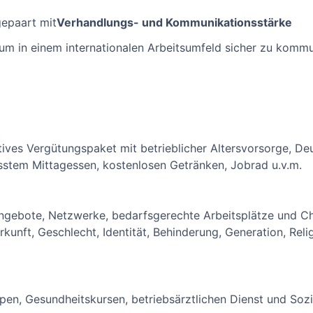
gepaart mit
Verhandlungs- und Kommunikationsstärke
 um in einem internationalen Arbeitsumfeld sicher zu kommu
ktives Vergütungspaket mit betrieblicher Altersvorsorge, De
sstem Mittagessen, kostenlosen Getränken, Jobrad u.v.m.
 Angebote, Netzwerke, bedarfsgerechte Arbeitsplätze und Ch
nft, Geschlecht, Identität, Behinderung, Generation, Relig
pen, Gesundheitskursen, betriebsärztlichen Dienst und Sozi