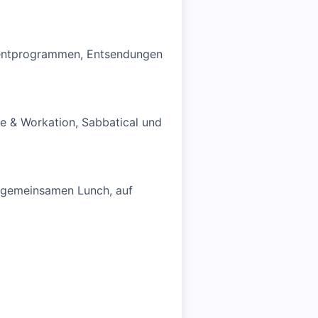
Talentprogrammen, Entsendungen
ce & Workation, Sabbatical und
m gemeinsamen Lunch, auf