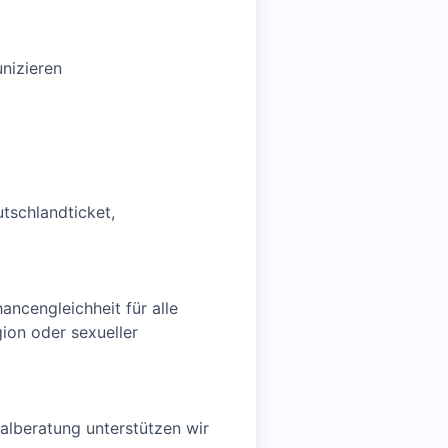
nizieren
utschlandticket,
ancengleichheit für alle
ion oder sexueller
alberatung unterstützen wir