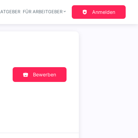
RATGEBER
FÜR ARBEITGEBER
Anmelden
gation
Bewerben