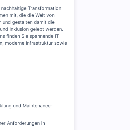
 nachhaltige Transformation
en mit, die die Welt von
r und gestalten damit die
t und Inklusion gelebt werden.
uns finden Sie spannende IT-
n, moderne Infrastruktur sowie
klung und Maintenance-
her Anforderungen in