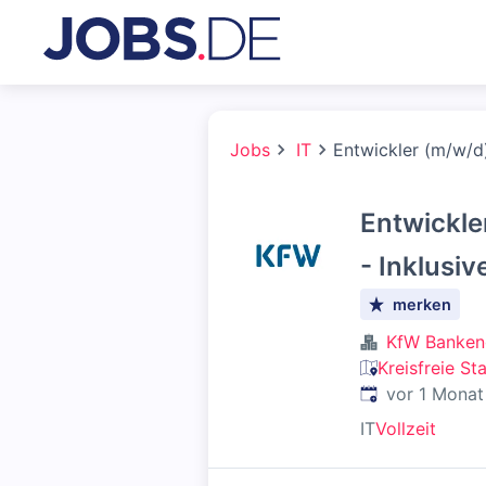
Jobs
IT
Entwickler (m/w/d)
Entwickle
- Inklusiv
merken
KfW Banken
Kreisfreie St
Veröffentlicht
:
vor 1 Monat
IT
Vollzeit