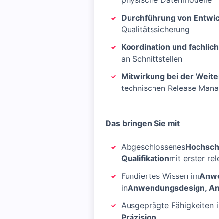
physische Datenmodelle
Durchführung von Entwi
Qualitätssicherung
Koordination und fachlic
an Schnittstellen
Mitwirkung bei der Weit
technischen Release Man
Das bringen Sie mit
Abgeschlossenes
Hochschu
Qualifikation
mit erster re
Fundiertes Wissen im
Anwe
in
Anwendungsdesign, An
Ausgeprägte Fähigkeiten i
Präzision