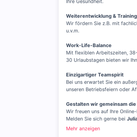
Ihre Gesundheit.
Weiterentwicklung & Trainin
Wir fördern Sie z.B. mit fach
u.v.m.
Work-Life-Balance
Mit flexiblen Arbeitszeiten, 3
30 Urlaubstagen bieten wir Ihnen
Einzigartiger Teamspirit
Bei uns erwartet Sie ein auß
unseren Betriebsfeiern oder A
Gestalten wir gemeinsam die 
Wir freuen uns auf Ihre Online
Melden Sie sich gerne bei
Juli
Mehr anzeigen