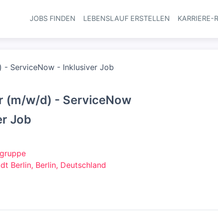
JOBS FINDEN
LEBENSLAUF ERSTELLEN
KARRIERE-
Haupt-Navi
 - ServiceNow - Inklusiver Job
r (m/w/d) - ServiceNow
er Job
gruppe
adt Berlin, Berlin, Deutschland