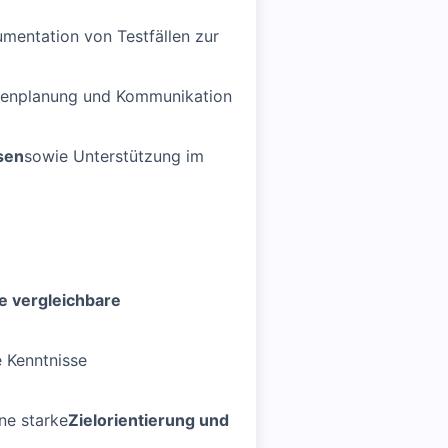
umentation von Testfällen zur
urcenplanung und Kommunikation
sen
sowie Unterstützung im
e vergleichbare
e Kenntnisse
ne starke
Zielorientierung und