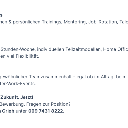
gs
lichen & persönlichen Trainings, Mentoring, Job-Rotation, 
8-Stunden-Woche, individuellen Teilzeitmodellen, Home Offi
 viel Flexibilität.
ergewöhnlicher Teamzusammenhalt - egal ob im Alltag, bei
fter-Work-Events.
Zukunft. Jetzt!
-Bewerbung. Fragen zur Position?
a Grieb
unter
069 7431 8222
.