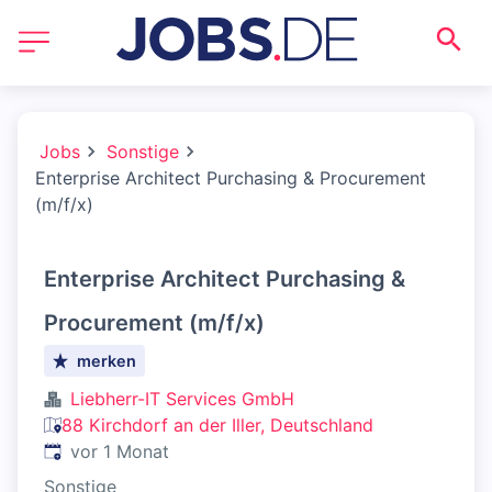
Jobs
Sonstige
Enterprise Architect Purchasing & Procurement
(m/f/x)
Enterprise Architect Purchasing &
Procurement (m/f/x)
merken
Liebherr-IT Services GmbH
88 Kirchdorf an der Iller, Deutschland
Veröffentlicht
:
vor 1 Monat
Sonstige