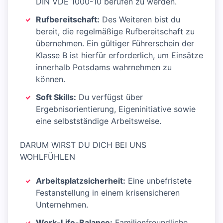
DIN VDE 1000-10 berufen zu werden.
Rufbereitschaft:
Des Weiteren bist du
bereit, die regelmäßige Rufbereitschaft zu
übernehmen. Ein gültiger Führerschein der
Klasse B ist hierfür erforderlich, um Einsätze
innerhalb Potsdams wahrnehmen zu
können.
Soft Skills:
Du verfügst über
Ergebnisorientierung, Eigeninitiative sowie
eine selbstständige Arbeitsweise.
DARUM WIRST DU DICH BEI UNS
WOHLFÜHLEN
Arbeitsplatzsicherheit:
Eine unbefristete
Festanstellung in einem krisensicheren
Unternehmen.
Work-Life-Balance:
Familienfreundliche