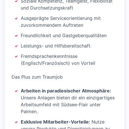
Soziale Kompetenz, Teamgeist, Flexibilität
und Durchsetzungskraft
Ausgeprägte Serviceorientierung mit
zuvorkommendem Auftreten
Freundlichkeit und Gastgeberqualitäten
Leistungs- und Hilfsbereitschaft
Fremdsprachenkenntnisse
(Englisch/Französisch) von Vorteil
Das Plus zum Traumjob
Arbeiten in paradiesischer Atmosphäre:
Unsere Anlagen bieten dir ein einzigartiges
Arbeitsumfeld mit Südsee-Flair unter
Palmen.
Exklusive Mitarbeiter-Vorteile:
Nutze
unsere Produkte und Dienstleistungen zu