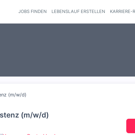
JOBS FINDEN
LEBENSLAUF ERSTELLEN
KARRIERE-
Haupt-Navi
tenz (m/w/d)
istenz (m/w/d)