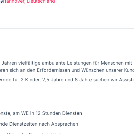
Hannover, Deutschland
)
0 Jahren vielfältige ambulante Leistungen für Menschen mit 
ieren sich an den Erfordernissen und Wünschen unserer Kun
erode für 2 Kinder, 2,5 Jahre und 8 Jahre suchen wir Assist
enste, am WE in 12 Stunden Diensten
nde Dienstzeiten nach Absprachen