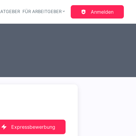
RATGEBER
FÜR ARBEITGEBER
Anmelden
gation
Expressbewerbung