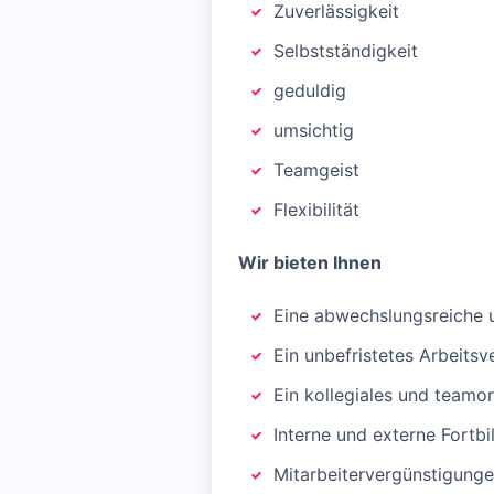
Zuverlässigkeit
Selbstständigkeit
geduldig
umsichtig
Teamgeist
Flexibilität
Wir bieten Ihnen
Eine abwechslungsreiche u
Ein unbefristetes Arbeitsve
Ein kollegiales und teamor
Interne und externe Fortb
Mitarbeitervergünstigung