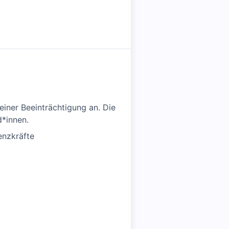
einer Beeinträchtigung an. Die
d*innen.
enzkräfte