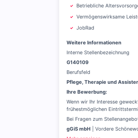
Betriebliche Altersvorsorg
Vermögenswirksame Leis
JobRad
Weitere Informationen
Interne Stellenbezeichnung
G140109
Berufsfeld
Pflege, Therapie und Assiste
Ihre Bewerbung:
Wenn wir Ihr Interesse geweck
frühestmöglichen Eintrittsterm
Bei Fragen zum Stellenangebot
gGiS mbH
| Vordere Schönewor