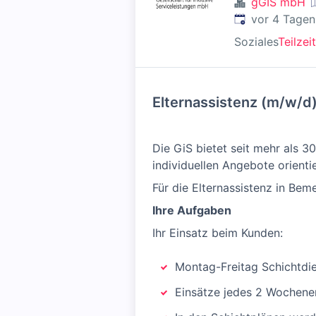
gGIS mbH
Veröffentlicht
:
vor 4 Tagen
Soziales
Teilzeit
Elternassistenz (m/w/d
Die GiS bietet seit mehr als 3
individuellen Angebote orient
Für die Elternassistenz in Bem
Ihre Aufgaben
Ihr Einsatz beim Kunden:
Montag-Freitag Schichtdi
Einsätze jedes 2 Wochene