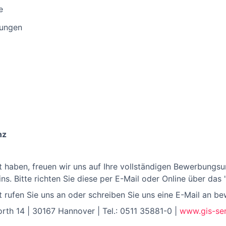
e
tungen
nz
t haben, freuen wir uns auf Ihre vollständigen Bewerbungsu
ins. Bitte richten Sie diese per E-Mail oder Online über das
 rufen Sie uns an oder schreiben Sie uns eine E-Mail an be
th 14 | 30167 Hannover | Tel.: 0511 35881-0 |
www.gis-ser