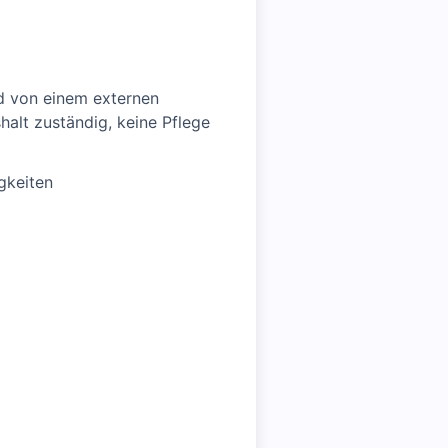
rd von einem externen
halt zuständig, keine Pflege
gkeiten