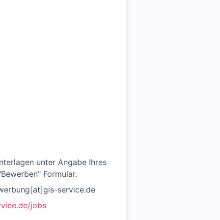
nterlagen unter Angabe Ihres
 "Bewerben" Formular.
werbung[at]gis-service.de
vice.de/jobs