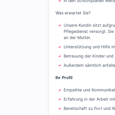
In den Schichtplänen wer
Was erwartet Sie?
Unsere Kundin sitzt aufgru
Pflegedienst versorgt. Si
an der Mutter.
Unterstützung und Hilfe im
Betreuung der Kinder und 
Außerdem sämtlich anfalle
Ihr Profil
Empathie und Kommunikati
Erfahrung in der Arbeit m
Bereitschaft zu Fort und W