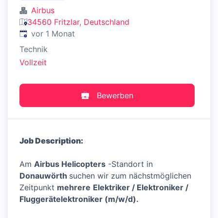
Airbus
34560 Fritzlar, Deutschland
Veröffentlicht
:
vor 1 Monat
Technik
Vollzeit
Bewerben
Job Description:
Am
Airbus Helicopters
-Standort in
Donauwörth
suchen wir zum nächstmöglichen
Zeitpunkt
mehrere
Elektriker / Elektroniker /
Fluggerätelektroniker (m/w/d).