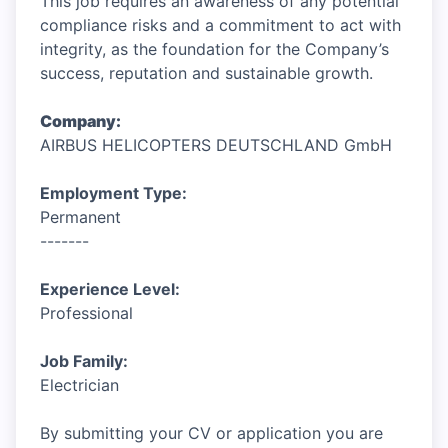
This job requires an awareness of any potential
compliance risks and a commitment to act with
integrity, as the foundation for the Company’s
success, reputation and sustainable growth.
Company:
AIRBUS HELICOPTERS DEUTSCHLAND GmbH
Employment Type:
Permanent
-------
Experience Level:
Professional
Job Family:
Electrician
By submitting your CV or application you are