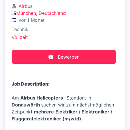
Airbus
München, Deutschland
Veröffentlicht
:
vor 1 Monat
Technik
Vollzeit
Bewerben
Job Description:
Am
Airbus Helicopters
-Standort in
Donauwörth
suchen wir zum nächstmöglichen
Zeitpunkt
mehrere
Elektriker / Elektroniker /
Fluggerätelektroniker (m/w/d).