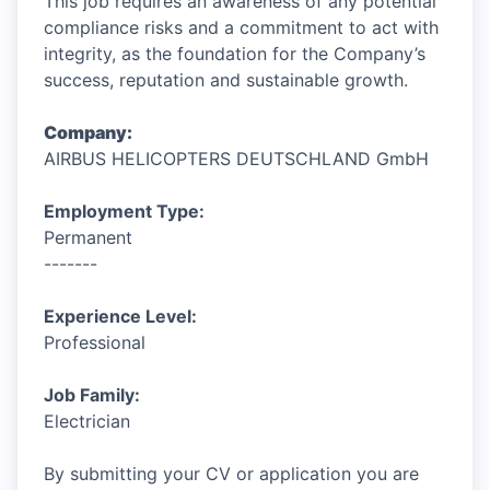
This job requires an awareness of any potential
compliance risks and a commitment to act with
integrity, as the foundation for the Company’s
success, reputation and sustainable growth.
Company:
AIRBUS HELICOPTERS DEUTSCHLAND GmbH
Employment Type:
Permanent
-------
Experience Level:
Professional
Job Family:
Electrician
By submitting your CV or application you are