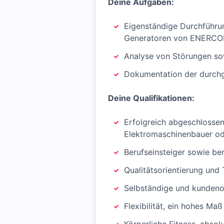
Deine Aufgaben:
Eigenständige Durchführun
Generatoren von ENERCO
Analyse von Störungen so
Dokumentation der durchg
Deine Qualifikationen:
Erfolgreich abgeschlossene
Elektromaschinenbauer od
Berufseinsteiger sowie be
Qualitätsorientierung und
Selbständige und kundenor
Flexibilität, ein hohes Ma