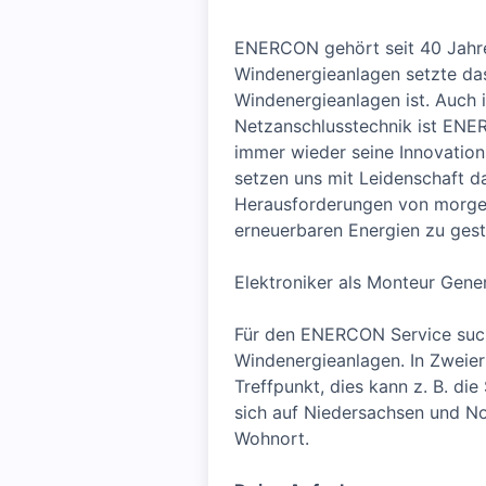
ENERCON gehört seit 40 Jahren
Windenergieanlagen setzte da
Windenergieanlagen ist. Auch 
Netzanschlusstechnik ist ENE
immer wieder seine Innovations
setzen uns mit Leidenschaft da
Herausforderungen von morgen
erneuerbaren Energien zu gest
Elektroniker als Monteur Gene
Für den ENERCON Service such
Windenergieanlagen. In Zweie
Treffpunkt, dies kann z. B. di
sich auf Niedersachsen und No
Wohnort.