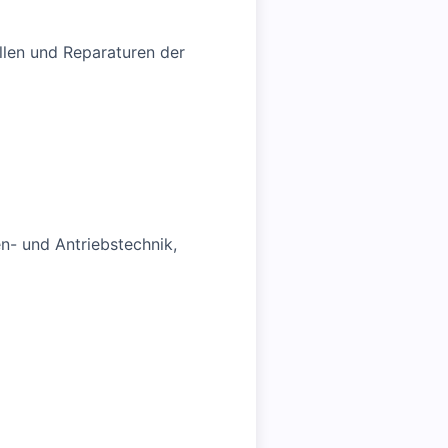
llen und Reparaturen der
en- und Antriebstechnik,