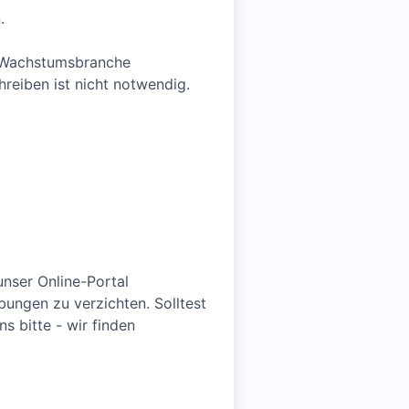
.
n Wachstumsbranche
reiben ist nicht notwendig.
unser Online-Portal
ungen zu verzichten. Solltest
s bitte - wir finden