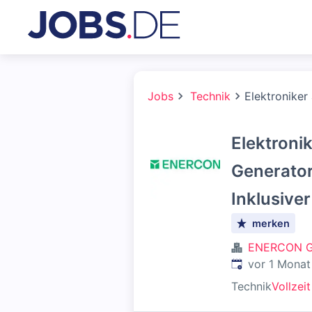
Jobs
Technik
Elektroniker
Elektroni
Generator
Inklusive
merken
ENERCON 
Veröffentlicht
:
vor 1 Monat
Technik
Vollzeit