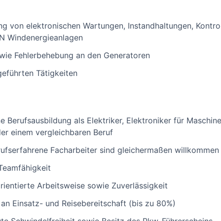
g von elektronischen Wartungen, Instandhaltungen, Kontro
N Windenergieanlagen
wie Fehlerbehebung an den Generatoren
eführten Tätigkeiten
 Berufsausbildung als Elektriker, Elektroniker für Maschin
er einem vergleichbaren Beruf
rufserfahrene Facharbeiter sind gleichermaßen willkommen
 Teamfähigkeit
ientierte Arbeitsweise sowie Zuverlässigkeit
ß an Einsatz- und Reisebereitschaft (bis zu 80%)