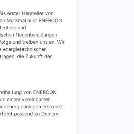
s erster Hersteller von
 ein Merkmal aller ENERCON
stechnik und
gischen Neuentwicklungen
olge und treiben uns an. Wir
ie energietechnischen
ragen, die Zukunft der
standhaltung von ENERCON
von einem vereinbarten
Windenergieanlagen erstreckt
erfolgt passend zu Deinem