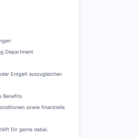
ungen
ing Department
 oder Entgelt auszugleichen
 Benefits
onditionen sowie finanzielle
ilft Dir gerne dabei.