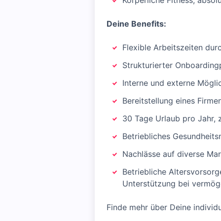
Körperliche Fitness, abso
Deine Benefits:
Flexible Arbeitszeiten du
Strukturierter Onboardin
Interne und externe Mögli
Bereitstellung eines Firm
30 Tage Urlaub pro Jahr, 
Betriebliches Gesundheits
Nachlässe auf diverse Mar
Betriebliche Altersvorsorg
Unterstützung bei vermö
Finde mehr über Deine individu