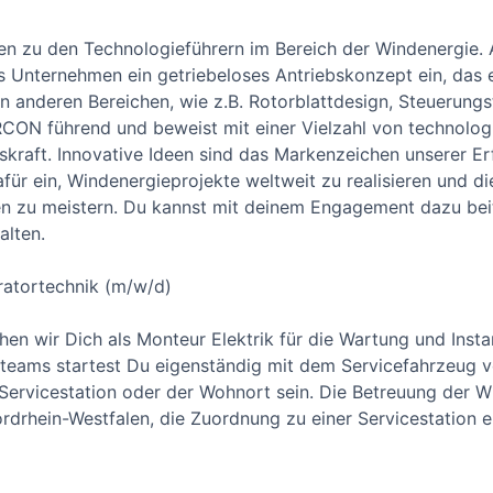
 zu den Technologieführern im Bereich der Windenergie. Al
s Unternehmen ein getriebeloses Antriebskonzept ein, das
in anderen Bereichen, wie z.B. Rotorblattdesign, Steuerung
RCON führend und beweist mit einer Vielzahl von technolo
kraft. Innovative Ideen sind das Markenzeichen unserer Erf
für ein, Windenergieprojekte weltweit zu realisieren und d
 zu meistern. Du kannst mit deinem Engagement dazu beit
alten.
ratortechnik (m/w/d)
en wir Dich als Monteur Elektrik für die Wartung und In
rteams startest Du eigenständig mit dem Servicefahrzeug 
e Servicestation oder der Wohnort sein. Die Betreuung der 
rdrhein-Westfalen, die Zuordnung zu einer Servicestation 