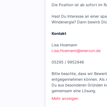
Die Position ist ab sofort im 
Hast Du Interesse an einer s
Windenergie? Dann bewirb Dich
Kontakt
Lisa Hoemann
Lisa.Hoemann@enercon.de
05295 / 9952946
Bitte beachte, dass wir Bewer
entgegennehmen können. Als na
Du aus besonderen Gründen kei
gemeinsam eine Lösung.
Mehr anzeigen