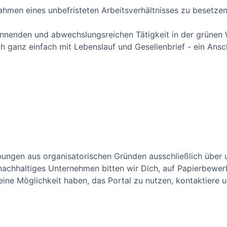
Rahmen eines unbefristeten Arbeitsverhältnisses zu besetzen
pannenden und abwechslungsreichen Tätigkeit in der grüne
 ganz einfach mit Lebenslauf und Gesellenbrief - ein Ansch
bungen aus organisatorischen Gründen ausschließlich über 
chhaltiges Unternehmen bitten wir Dich, auf Papierbewerb
ne Möglichkeit haben, das Portal zu nutzen, kontaktiere un