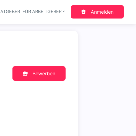
RATGEBER
FÜR ARBEITGEBER
Anmelden
gation
Bewerben