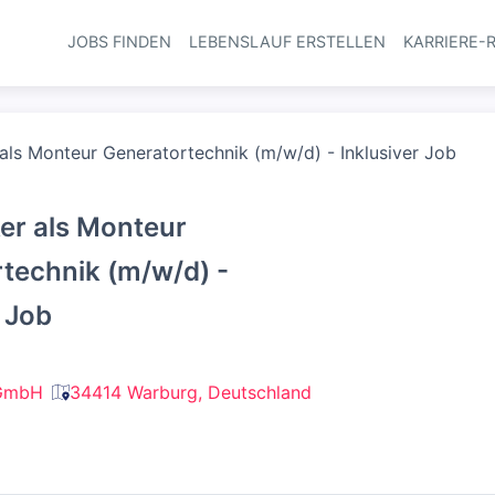
JOBS FINDEN
LEBENSLAUF ERSTELLEN
KARRIERE-
Haupt-Navi
 als Monteur Generatortechnik (m/w/d) - Inklusiver Job
ker als Monteur
technik (m/w/d) -
r Job
GmbH
34414 Warburg, Deutschland