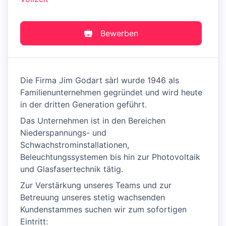
Bewerben
Die Firma Jim Godart sàrl wurde 1946 als
Familienunternehmen gegründet und wird heute
in der dritten Generation geführt.
Das Unternehmen ist in den Bereichen
Niederspannungs- und
Schwachstrominstallationen,
Beleuchtungssystemen bis hin zur Photovoltaik
und Glasfasertechnik tätig.
Zur Verstärkung unseres Teams und zur
Betreuung unseres stetig wachsenden
Kundenstammes suchen wir zum sofortigen
Eintritt: