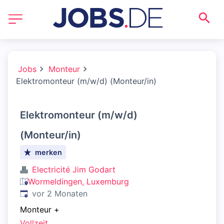
Jobs
Monteur
Elektromonteur (m/w/d) (Monteur/in)
Elektromonteur (m/w/d)
(Monteur/in)
merken
Electricité Jim Godart
Wormeldingen, Luxemburg
Veröffentlicht
:
vor 2 Monaten
Monteur
+
Vollzeit