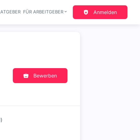
RATGEBER
FÜR ARBEITGEBER
Anmelden
gation
Bewerben
)