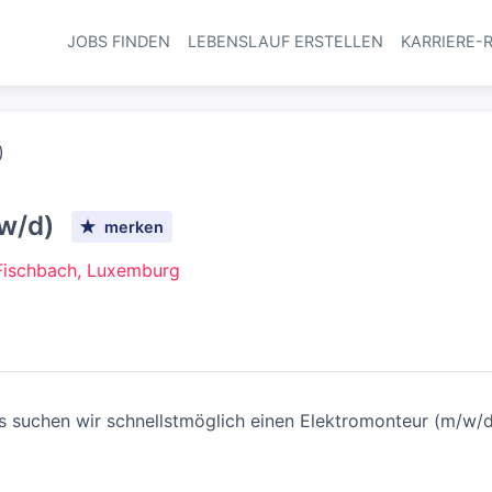
JOBS FINDEN
LEBENSLAUF ERSTELLEN
KARRIERE-
Haupt-Navi
)
w/d)
merken
Fischbach, Luxemburg
 suchen wir schnellstmöglich einen Elektromonteur (m/w/d