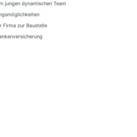
nem jungen dynamischen Team
ngsmöglichkeiten
r Firma zur Baustelle
rankenversicherung