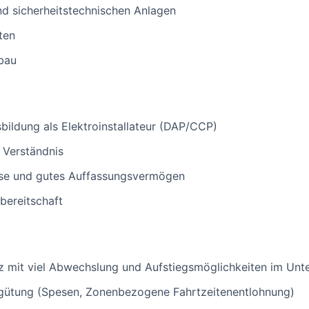
und sicherheitstechnischen Anlagen
ten
bau
ildung als Elektroinstallateur (DAP/CCP)
 Verständnis
ise und gutes Auffassungsvermögen
bereitschaft
tz mit viel Abwechslung und Aufstiegsmöglichkeiten im Un
rgütung (Spesen, Zonenbezogene Fahrtzeitenentlohnung)