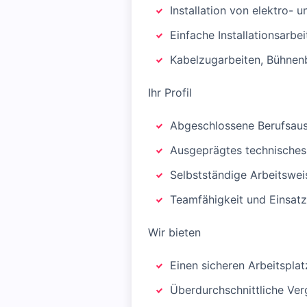
Installation von elektro- 
Einfache Installationsarbei
Kabelzugarbeiten, Bühnen
Ihr Profil
Abgeschlossene Berufsausb
Ausgeprägtes technisches
Selbstständige Arbeitswe
Teamfähigkeit und Einsatz
Wir bieten
Einen sicheren Arbeitspla
Überdurchschnittliche Ve