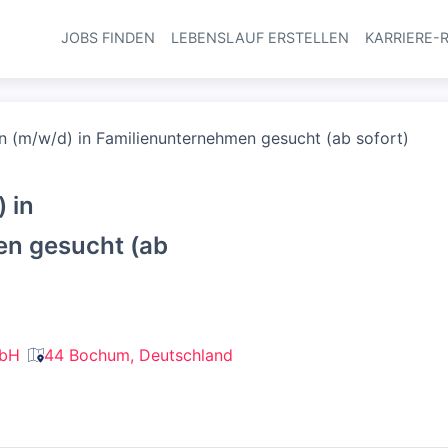
JOBS FINDEN
LEBENSLAUF ERSTELLEN
KARRIERE-
Haupt-Navi
/in (m/w/d) in Familienunternehmen gesucht (ab sofort)
) in
en gesucht (ab
mbH
44 Bochum, Deutschland