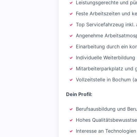
Leistungsgerechte und pü
Feste Arbeitszeiten und k
Top Servicefahrzeug inkl. 
Angenehme Arbeitsatmosph
Einarbeitung durch ein k
Individuelle Weiterbildung
Mitarbeiterparkplatz und
Vollzeitstelle in Bochum (
Dein Profil:
Berufsausbildung und Ber
Hohes Qualitätsbewusstsei
Interesse an Technologie