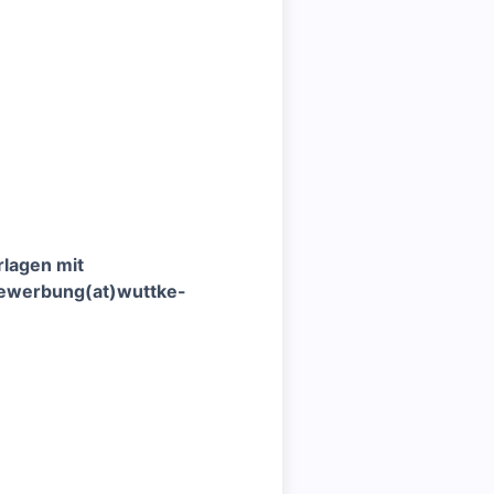
lagen mit
ewerbung(at)wuttke-