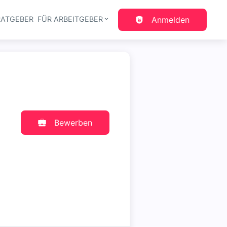
RATGEBER
FÜR ARBEITGEBER
Anmelden
gation
Bewerben