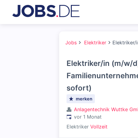
Jobs
Elektriker
Elektriker
Elektriker/in (m/w/d
Familienunternehm
sofort)
merken
Anlagentechnik Wuttke G
Veröffentlicht
:
vor 1 Monat
Elektriker
Vollzeit