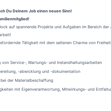
auch Du Deinem Job einen neuen Sinn!
milienmitglied!
Bock auf spannende Projekte und Aufgaben im Bereich der 
rbeit!
usfordernde Tätigkeit mit dem seltenen Charme von Freiheit
 von Service-, Wartungs- und Instandhaltungsarbeiten
bereitung, -abwicklung und -dokumentation
bei der Materialbeschaffung
gkeiten mit Eigenverantwortung, Mitwirkungs- und Entfalt