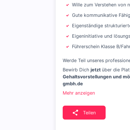
Wille zum Verstehen von
Gute kommunikative Fähig
Eigenständige strukturier
Eigeninitiative und lösungs
Führerschein Klasse B/Fah
Werde Teil unseres profession
Bewirb Dich
jetzt
über die Pla
Gehaltsvorstellungen und m
gmbh.de
Mehr anzeigen
Teilen