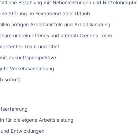
nktliche Bezahlung mit Nebenleistungen und Nettolohnopti
eine Störung im Feierabend oder Urlaub
allen nötigen Arbeitsmitteln und Arbeitskleidung
äre und ein offenes und unterstützendes Team
ompetentes Team und Chef
 mit Zukunftsperspektive
 gute Verkehrsanbindung
ab sofort)
ufserfahrung
n für die eigene Arbeitsleistung
n und Entwicklungen