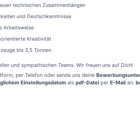
 neuen technischen Zusammenhängen
keiten und Deutschkenntnisse
te Arbeitsweise
orientierte Kreativität
rzeuge bis 3,5 Tonnen
ellen und sympathischen Teams. Wir freuen uns auf Dich!
ttform, per Telefon oder sende uns deine
Bewerbungsunter
öglichem Einstellungsdatum
als
pdf-Datei
per
E-Mail
an:
b