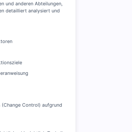
en und anderen Abteilungen,
detailliert analysiert und
ktoren
tionsziele
ieranweisung
s (Change Control) aufgrund