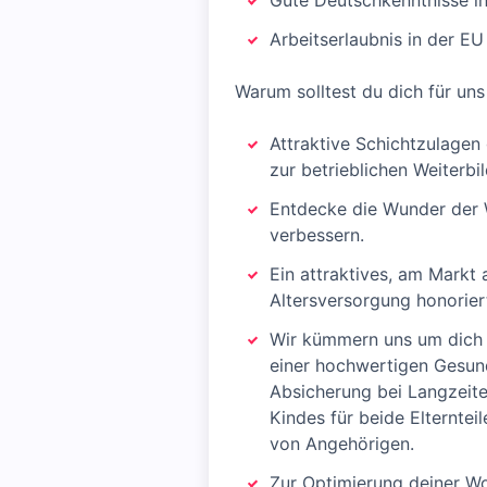
Gute Deutschkenntnisse in
Arbeitserlaubnis in der EU
Warum solltest du dich für un
Attraktive Schichtzulagen
zur betrieblichen Weiterb
Entdecke die Wunder der 
verbessern.
Ein attraktives, am Markt 
Altersversorgung honorier
Wir kümmern uns um dich u
einer hochwertigen Gesun
Absicherung bei Langzeite
Kindes für beide Elterntei
von Angehörigen.
Zur Optimierung deiner Wo