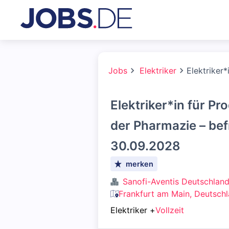
Jobs
Elektriker
Elektriker
Elektriker*in für P
der Pharmazie – befr
30.09.2028
merken
Sanofi-Aventis Deutschla
Frankfurt am Main, Deutsch
Elektriker
+
Vollzeit