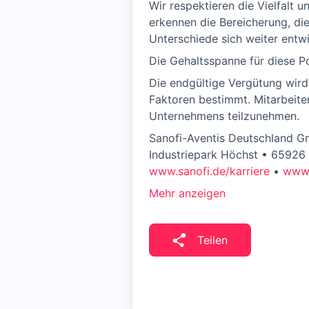
Wir respektieren die Vielfalt 
erkennen die Bereicherung, die
Unterschiede sich weiter entw
Die Gehaltsspanne für diese Po
Die endgültige Vergütung wird
Faktoren bestimmt. Mitarbeit
Unternehmens teilzunehmen.
Sanofi-Aventis Deutschland 
Industriepark Höchst • 65926 
www.sanofi.de/karriere
•
www.
Mehr anzeigen
Teilen