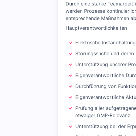
Durch eine starke Teamarbeit 
werden Prozesse kontinuierlic
entsprechende Maßnahmen abg
Hauptverantwortlichkeiten
Elektrische Instandhaltun
Störungssuche und deren 
Unterstützung unserer Pr
Eigenverantwortliche Dur
Durchführung von Funkti
Eigenverantwortliche Akt
Prüfung aller aufgetragen
etwaiger GMP-Relevanz
Unterstützung bei der Erp