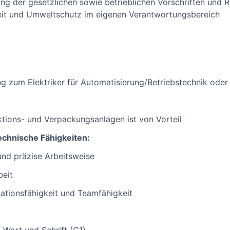
ung der gesetzlichen sowie betrieblichen Vorschriften und Ric
eit und Umweltschutz im eigenen Verantwortungsbereich
 zum Elektriker für Automatisierung/Betriebstechnik oder
tions- und Verpackungsanlagen ist von Vorteil
chnische Fähigkeiten:
und präzise Arbeitsweise
beit
ationsfähigkeit und Teamfähigkeit