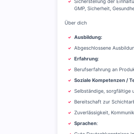
Sicherstellung der Einhalt
GMP, Sicherheit, Gesundh
Über dich
Ausbildung:
Abgeschlossene Ausbildung
Erfahrung
:
Berufserfahrung an Produk
Soziale Kompetenzen / Te
Selbständige, sorgfältige 
Bereitschaft zur Schichtar
Zuverlässigkeit, Kommunik
Sprachen
: