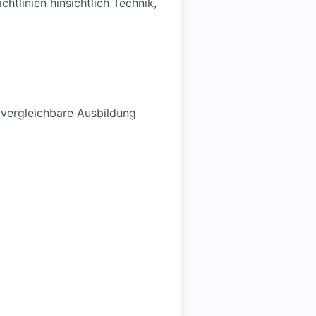
htlinien hinsichtlich Technik,
 vergleichbare Ausbildung