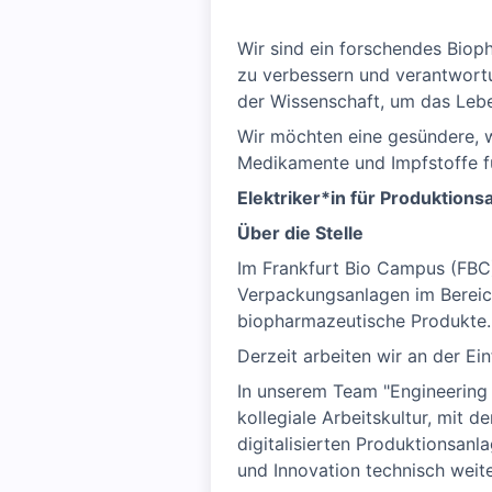
Wir sind ein forschendes Bio
zu verbessern und verantwortu
der Wissenschaft, um das Leb
Wir möchten eine gesündere, 
Medikamente und Impfstoffe fü
Elektriker*in für Produktions
Über die Stelle
Im Frankfurt Bio Campus (FBC)
Verpackungsanlagen im Bereic
biopharmazeutische Produkte.
Derzeit arbeiten wir an der Ei
In unserem Team "Engineering 
kollegiale Arbeitskultur, mit
digitalisierten Produktionsanl
und Innovation technisch weit