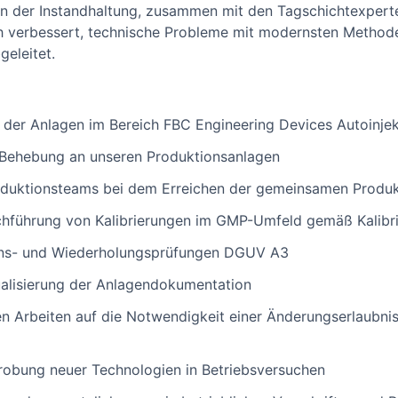
in der Instandhaltung, zusammen mit den Tagschichtexpert
h verbessert, technische Probleme mit modernsten Methoden 
eleitet.
g der Anlagen im Bereich FBC Engineering Devices Autoinje
Behebung an unseren Produktionsanlagen
oduktionsteams bei dem Erreichen der gemeinsamen Produk
chführung von Kalibrierungen im GMP-Umfeld gemäß Kalibr
ons- und Wiederholungsprüfungen DGUV A3
ualisierung der Anlagendokumentation
en Arbeiten auf die Notwendigkeit einer Änderungserlaubni
robung neuer Technologien in Betriebsversuchen