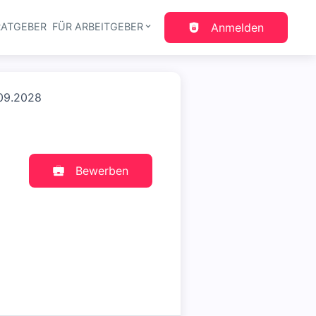
RATGEBER
FÜR ARBEITGEBER
Anmelden
gation
.09.2028
Bewerben