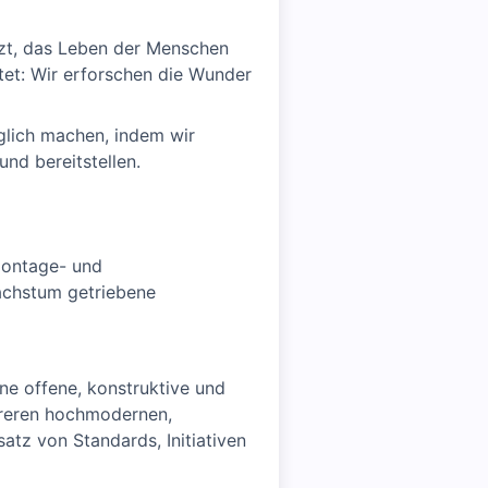
tzt, das Leben der Menschen
tet: Wir erforschen die Wunder
glich machen, indem wir
nd bereitstellen.
Montage- und
achstum getriebene
ne offene, konstruktive und
ehreren hochmodernen,
atz von Standards, Initiativen