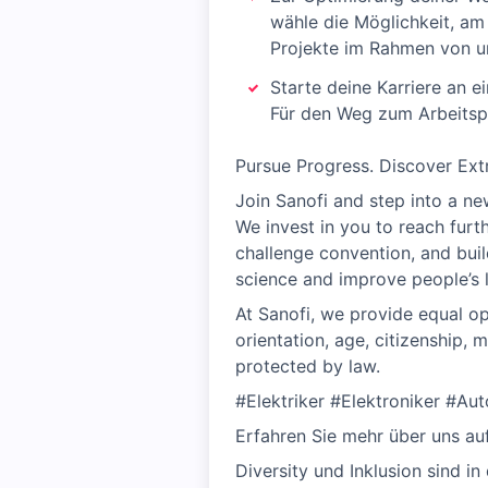
wähle die Möglichkeit, am 
Projekte im Rahmen von u
Starte deine Karriere an 
Für den Weg zum Arbeitspla
Pursue Progress. Discover Ext
Join Sanofi and step into a ne
We invest in you to reach furt
challenge convention, and bui
science and improve people’s l
At Sanofi, we provide equal oppo
orientation, age, citizenship, m
protected by law.
#Elektriker #Elektroniker #Au
Erfahren Sie mehr über uns au
Diversity und Inklusion sind i