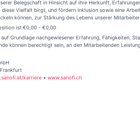
unserer Belegschaft in Hinsicht auf ihre Herkunft, Erfahrun
 diese Vielfalt birgt, und fördern Inklusion sowie eine Arbe
ickeln können, zur Stärkung des Lebens unserer Mitarbeiter
sition ist:€0,00 - €0,00
 auf Grundlage nachgewiesener Erfahrung, Fähigkeiten, Sta
ende können berechtigt sein, an den Mitarbeitenden Leist
GmbH
Frankfurt
sanofi.at/karriere
•
www.sanofi.ch