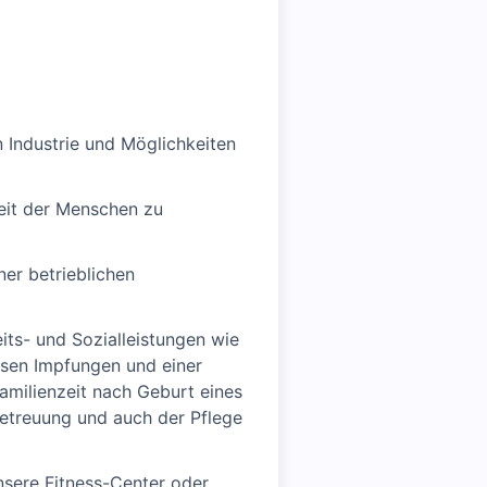
 Industrie und Möglichkeiten
eit der Menschen zu
ner betrieblichen
ts- und Sozialleistungen wie
sen Impfungen und einer
amilienzeit nach Geburt eines
rbetreuung und auch der Pflege
nsere Fitness-Center oder