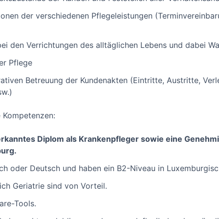
tionen der verschiedenen Pflegeleistungen (Terminvereinb
ei den Verrichtungen des alltäglichen Lebens und dabei Wa
er Pflege
rativen Betreuung der Kundenakten (Eintritte, Austritte, Ver
sw.)
he Kompetenzen:
nerkanntes Diplom als Krankenpfleger sowie eine Geneh
burg.
ch oder Deutsch und haben ein B2-Niveau in Luxemburgisch
ch Geriatrie sind von Vorteil.
are-Tools.