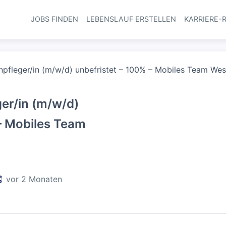
JOBS FINDEN
LEBENSLAUF ERSTELLEN
KARRIERE-
Haupt-Navi
npfleger/in (m/w/d) unbefristet – 100% – Mobiles Team We
er/in (m/w/d)
– Mobiles Team
eröffentlicht
:
vor 2 Monaten