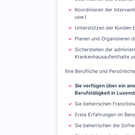
Koordinieren der Interven
usw.)
Unterstützen der Kunden b
Planen und Organisieren d
Sicherstellen der administ
Krankenhausaufenthalte u
Ihre Berufliche und Persönlic
Sie verfügen über ein a
Berufstätigkeit in Luxem
Sie beherrschen Französis
Erste Erfahrungen im Berei
Sie beherrschen die Softw