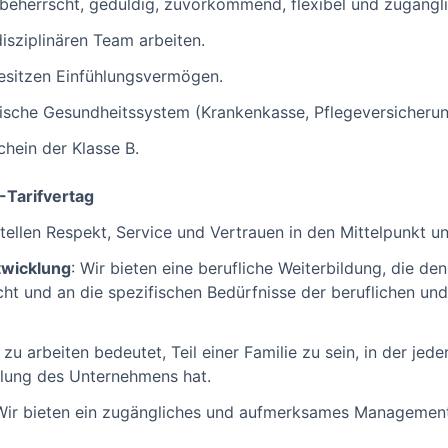
tbeherrscht, geduldig, zuvorkommend, flexibel und zugängli
isziplinären Team arbeiten.
esitzen Einfühlungsvermögen.
ische Gesundheitssystem (Krankenkasse, Pflegeversicherun
chein der Klasse B.
Tarifvertag
stellen Respekt, Service und Vertrauen in den Mittelpunkt u
twicklung
: Wir bieten eine berufliche Weiterbildung, die d
cht und an die spezifischen Bedürfnisse der beruflichen un
 zu arbeiten bedeutet, Teil einer Familie zu sein, in der jed
klung des Unternehmens hat.
Wir bieten ein zugängliches und aufmerksames Management, 