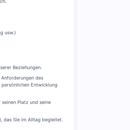
ch.
g usw.)
nserer Beziehungen.
en Anforderungen des
d persönlichen Entwicklung
er seinen Platz und seine
das Sie im Alltag begleitet.