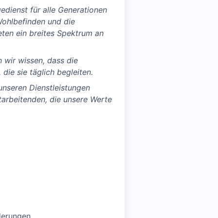
edienst für alle Generationen
Wohlbefinden und die
ieten ein breites Spektrum an
 wir wissen, dass die
ie sie täglich begleiten.
nseren Dienstleistungen
arbeitenden, die unsere Werte
derungen