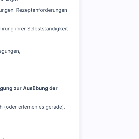
arungen, Rezeptanforderungen
hrung ihrer Selbstständigkeit
legungen,
migung zur Ausübung der
 (oder erlernen es gerade).