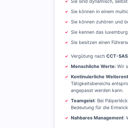
Sie sind dynamisch, selbs
Sie können in einem multid
Sie können zuhören und b
Sie kennen das luxemburg
Sie besitzen einen Führers
Vergütung nach
CCT-SAS-
Menschliche Werte:
Wir 
Kontinuierliche Weiteren
Tätigkeitsbereichs entspri
angepasst werden kann.
Teamgeist
: Bei Päiperléck
Bedeutung für die Entwic
Nahbares Management
: 