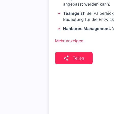
angepasst werden kann.
Teamgeist
: Bei Päiperléck
Bedeutung für die Entwic
Nahbares Management
: 
Mehr anzeigen
Teilen