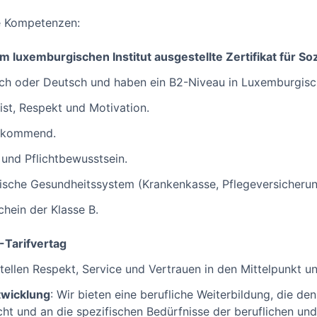
he Kompetenzen:
m luxemburgischen Institut ausgestellte Zertifikat für Soz
ch oder Deutsch und haben ein B2-Niveau in Luxemburgisch
st, Respekt und Motivation.
orkommend.
 und Pflichtbewusstsein.
ische Gesundheitssystem (Krankenkasse, Pflegeversicherun
chein der Klasse B.
Tarifvertag
stellen Respekt, Service und Vertrauen in den Mittelpunkt u
twicklung
: Wir bieten eine berufliche Weiterbildung, die d
cht und an die spezifischen Bedürfnisse der beruflichen un