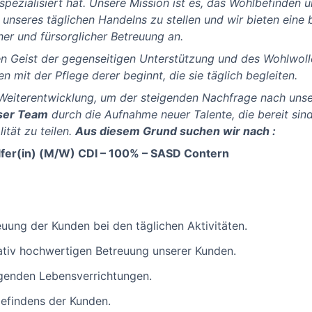
pezialisiert hat. Unsere Mission ist es, das Wohlbefinden u
 unseres täglichen Handelns zu stellen und wir bieten eine 
her und fürsorglicher Betreuung an.
nen Geist der gegenseitigen Unterstützung und des Wohlwoll
n mit der Pflege derer beginnt, die sie täglich begleiten.
Weiterentwicklung, um der steigenden Nachfrage nach unse
nser Team
durch die Aufnahme neuer Talente, die bereit sin
ität zu teilen.
Aus diesem Grund suchen wir nach :
elfer(in) (M/W) CDI – 100% – SASD Contern
euung der Kunden bei den täglichen Aktivitäten.
itativ hochwertigen Betreuung unserer Kunden.
genden Lebensverrichtungen.
efindens der Kunden.