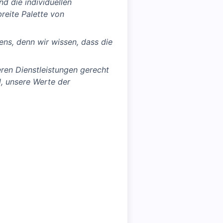
nd die individuellen
breite Palette von
ens, denn wir wissen, dass die
ren Dienstleistungen gerecht
d, unsere Werte der