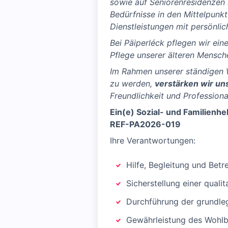
sowie auf Seniorenresidenzen s
Bedürfnisse in den Mittelpunkt
Dienstleistungen mit persönlic
Bei Päiperléck pflegen wir ei
Pflege unserer älteren Mensche
Im Rahmen unserer ständigen 
zu werden,
verstärken wir u
Freundlichkeit und Professional
Ein(e) Sozial- und Familienh
REF-PA2026-019
Ihre Verantwortungen:
Hilfe, Begleitung und Betr
Sicherstellung einer qual
Durchführung der grundle
Gewährleistung des Wohlb