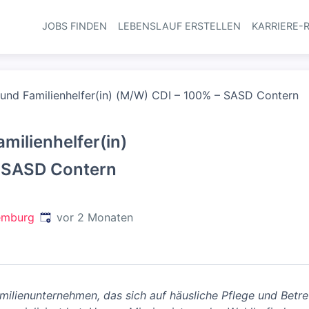
JOBS FINDEN
LEBENSLAUF ERSTELLEN
KARRIERE-
Haupt-Navi
- und Familienhelfer(in) (M/W) CDI – 100% – SASD Contern
amilienhelfer(in)
– SASD Contern
Veröffentlicht
:
emburg
vor 2 Monaten
amilienunternehmen, das sich auf häusliche Pflege und Betr