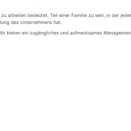
 zu arbeiten bedeutet, Teil einer Familie zu sein, in der jed
klung des Unternehmens hat.
Wir bieten ein zugängliches und aufmerksames Management, 