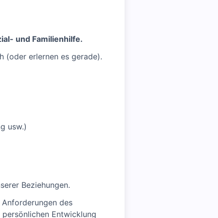
ial- und Familienhilfe.
 (oder erlernen es gerade).
g usw.)
nserer Beziehungen.
en Anforderungen des
d persönlichen Entwicklung