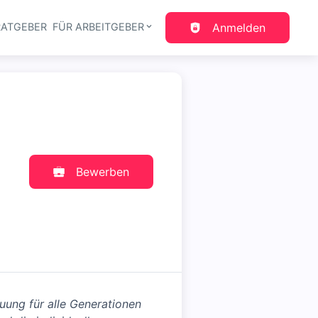
RATGEBER
FÜR ARBEITGEBER
Anmelden
gation
Bewerben
euung für alle Generationen