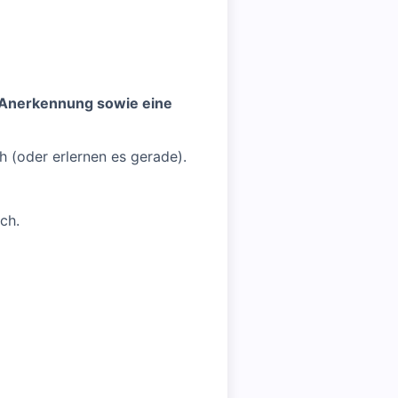
de Anerkennung
sowie eine
 (oder erlernen es gerade).
ch.