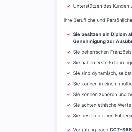
Unterstützen des Kunden 
Ihre Berufliche und Persönlic
Sie besitzen ein Diplom 
Genehmigung zur Ausübun
Sie beherrschen Französis
Sie haben erste Erfahrunge
Sie sind dynamisch, selbs
Sie können in einem multid
Sie können zuhören und b
Sie achten ethische Werte
Sie besitzen einen Führers
Vergütung nach
CCT-SAS-