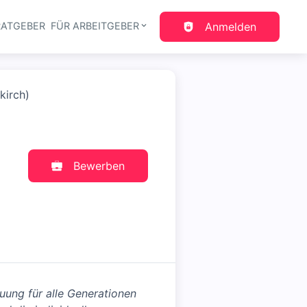
RATGEBER
FÜR ARBEITGEBER
Anmelden
gation
kirch)
Bewerben
euung für alle Generationen