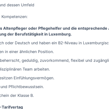
und dessen Umfeld
he Kompetenzen:
als Altenpfleger oder Pflegehelfer und die entsprechen
g der Berufstätigkeit in Luxemburg.
ch oder Deutsch und haben ein B2-Niveau in Luxemburgisch
n in einer ähnlichen Position.
tbeherrscht, geduldig, zuvorkommend, flexibel und zugängli
isziplinären Team arbeiten.
esitzen Einfühlungsvermögen.
 und Pflichtbewusstsein.
chein der Klasse B.
Tarifvertag