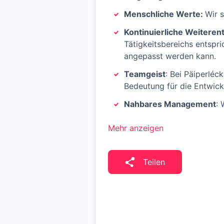
Menschliche Werte:
Wir 
Kontinuierliche Weiteren
Tätigkeitsbereichs entspri
angepasst werden kann.
Teamgeist
: Bei Päiperléck
Bedeutung für die Entwic
Nahbares Management
: 
Mehr anzeigen
Teilen