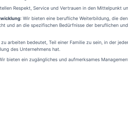
stellen Respekt, Service und Vertrauen in den Mittelpunkt u
twicklung
: Wir bieten eine berufliche Weiterbildung, die d
cht und an die spezifischen Bedürfnisse der beruflichen un
 zu arbeiten bedeutet, Teil einer Familie zu sein, in der jed
klung des Unternehmens hat.
Wir bieten ein zugängliches und aufmerksames Management, 