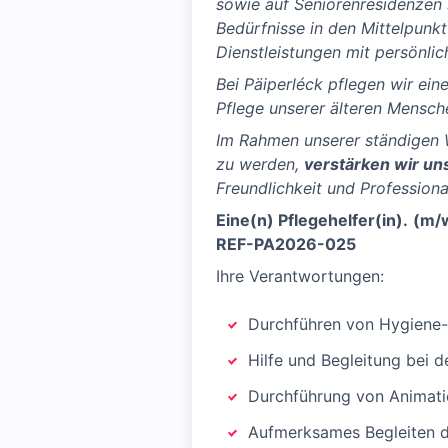
sowie auf Seniorenresidenzen s
Bedürfnisse in den Mittelpunkt
Dienstleistungen mit persönlic
Bei Päiperléck pflegen wir ei
Pflege unserer älteren Mensche
Im Rahmen unserer ständigen 
zu werden,
verstärken wir u
Freundlichkeit und Professional
Eine(n) Pflegehelfer(in).
(m/w
REF-PA2026-025
Ihre Verantwortungen:
Durchführen von Hygiene-
Hilfe und Begleitung bei d
Durchführung von Animati
Aufmerksames Begleiten d