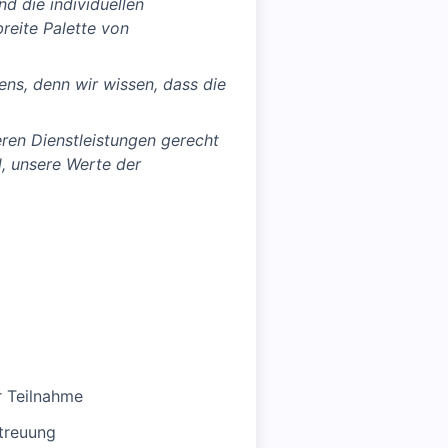
nd die individuellen
breite Palette von
ens, denn wir wissen, dass die
ren Dienstleistungen gerecht
d, unsere Werte der
r Teilnahme
treuung