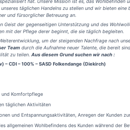
pezialisiert hat. Unsere Mission ist es, das Wohlbefinden u
 unseres täglichen Handelns zu stellen und wir bieten eine 
her und fürsorglicher Betreuung an.
nen Geist der gegenseitigen Unterstützung und des Wohlwoll
n mit der Pflege derer beginnt, die sie täglich begleiten.
Weiterentwicklung, um der steigenden Nachfrage nach unse
nser Team
durch die Aufnahme neuer Talente, die bereit sin
ität zu teilen.
Aus diesem Grund suchen wir nach :
) – CDI – 100% – SASD Folkendange (Diekirch)
 und Komfortpflege
en täglichen Aktivitäten
onen und Entspannungsaktivitäten, Anregen der Kunden zu
es allgemeinen Wohlbefindens des Kunden während der Be