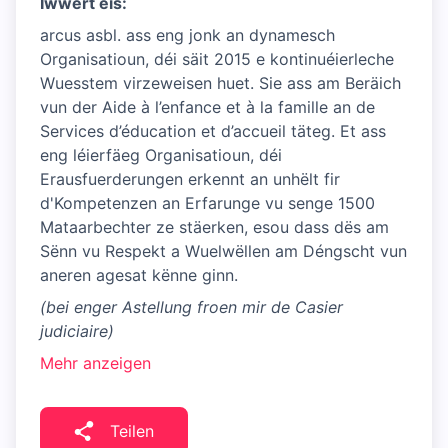
Iwwert eis:
arcus asbl. ass eng jonk an dynamesch
Organisatioun, déi säit 2015 e kontinuéierleche
Wuesstem virzeweisen huet. Sie ass am Beräich
vun der Aide à l’enfance et à la famille an de
Services d’éducation et d’accueil täteg. Et ass
eng léierfäeg Organisatioun, déi
Erausfuerderungen erkennt an unhëlt fir
d'Kompetenzen an Erfarunge vu senge 1500
Mataarbechter ze stäerken, esou dass dës am
Sënn vu Respekt a Wuelwëllen am Déngscht vun
aneren agesat kënne ginn.
(bei enger Astellung froen mir de Casier
judiciaire)
Mehr anzeigen
Teilen