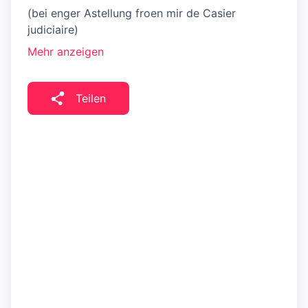
(bei enger Astellung froen mir de Casier
judiciaire)
Mehr anzeigen
Teilen