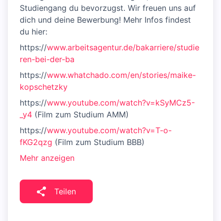
Studiengang du bevorzugst. Wir freuen uns auf
dich und deine Bewerbung! Mehr Infos findest
du hier:
https://
www.arbeitsagentur.de/bakarriere/studie
ren-bei-der-ba
https://
www.whatchado.com/en/stories/maike-
kopschetzky
https://
www.youtube.com/watch?v=kSyMCz5-
_y4
(Film zum Studium AMM)
https://
www.youtube.com/watch?v=T-o-
fKG2qzg
(Film zum Studium BBB)
Mehr anzeigen
Teilen