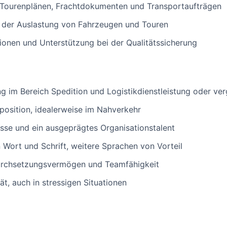
n Tourenplänen, Frachtdokumenten und Transportaufträgen
g der Auslastung von Fahrzeugen und Touren
onen und Unterstützung bei der Qualitätssicherung
 im Bereich Spedition und Logistikdienstleistung oder verg
sposition, idealerweise im Nahverkehr
sse und ein ausgeprägtes Organisationstalent
 Wort und Schrift, weitere Sprachen von Vorteil
urchsetzungsvermögen und Teamfähigkeit
tät, auch in stressigen Situationen