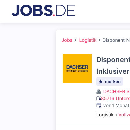
Jobs
Logistik
Disponent N
Disponent
Inklusive
merken
DACHSER S
85716 Unters
Veröffentlicht
:
vor 1 Monat
Logistik
+
Vollz