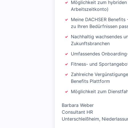
Möglichkeit zum hybriden 
Arbeitszeitkonto)
Meine DACHSER Benefits - 
zu Ihren Bedürfnissen pas
Nachhaltig wachsendes und
Zukunftsbranchen
Umfassendes Onboarding
Fitness- und Sportangeb
Zahlreiche Vergünstigunge
Benefits Plattform
Möglichkeit zum Dienstfa
Barbara Weber
Consultant HR
Unterschleißheim, Niederlass