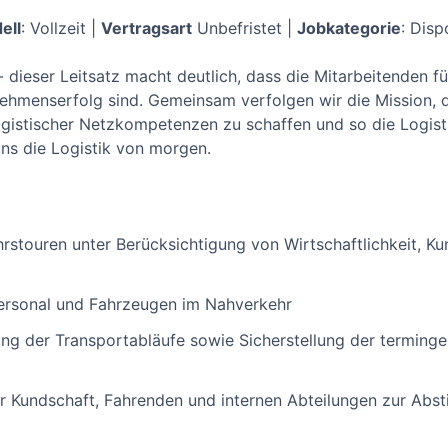
ell
: Vollzeit |
Vertragsart
Unbefristet |
Jobkategorie
: Disp
 - dieser Leitsatz macht deutlich, dass die Mitarbeitenden
ehmenserfolg sind. Gemeinsam verfolgen wir die Mission, di
ogistischer Netzkompetenzen zu schaffen und so die Logist
uns die Logistik von morgen.
rstouren unter Berücksichtigung von Wirtschaftlichkeit, 
ersonal und Fahrzeugen im Nahverkehr
g der Transportabläufe sowie Sicherstellung der terminge
r Kundschaft, Fahrenden und internen Abteilungen zur Ab