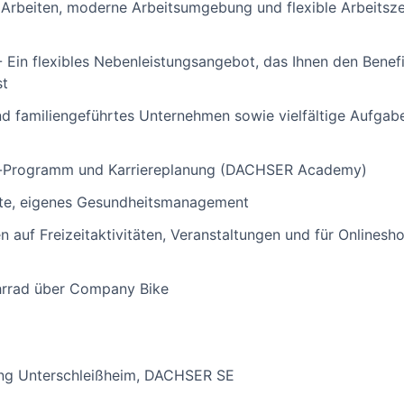
Arbeiten, moderne Arbeitsumgebung und flexible Arbeitszei
Ein flexibles Nebenleistungsangebot, das Ihnen den Benefi
st
 familiengeführtes Unternehmen sowie vielfältige Aufgaben
-Programm und Karriereplanung (DACHSER Academy)
ote, eigenes Gesundheitsmanagement
n auf Freizeitaktivitäten, Veranstaltungen und für Onlines
hrrad über Company Bike
ung Unterschleißheim, DACHSER SE