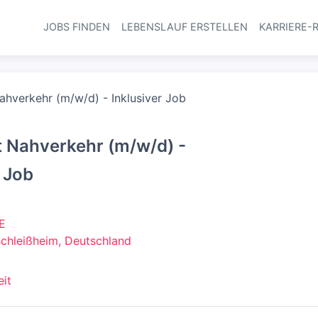
JOBS FINDEN
LEBENSLAUF ERSTELLEN
KARRIERE-
Haupt-Navi
ahverkehr (m/w/d) - Inklusiver Job
 Nahverkehr (m/w/d) -
r Job
E
chleißheim, Deutschland
eit