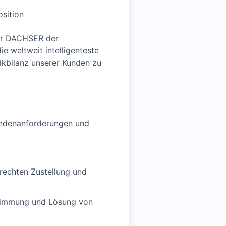
osition
 für DACHSER der
e weltweit intelligenteste
ikbilanz unserer Kunden zu
Kundenanforderungen und
rechten Zustellung und
stimmung und Lösung von