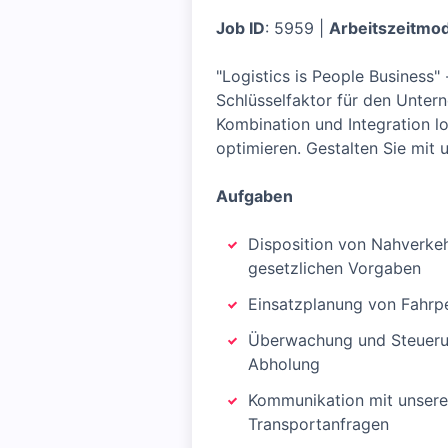
Job ID
: 5959 |
Arbeitszeitmod
"Logistics is People Business"
Schlüsselfaktor für den Untern
Kombination und Integration l
optimieren. Gestalten Sie mit 
Aufgaben
Disposition von Nahverkeh
gesetzlichen Vorgaben
Einsatzplanung von Fahrp
Überwachung und Steuerun
Abholung
Kommunikation mit unsere
Transportanfragen