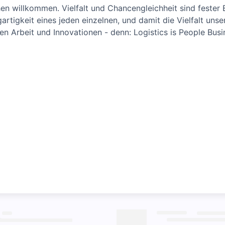
n willkommen. Vielfalt und Chancengleichheit sind fester B
artigkeit eines jeden einzelnen, und damit die Vielfalt unse
en Arbeit und Innovationen - denn: Logistics is People Busin