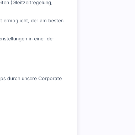
ten (Gleitzeitregelung,
t ermöglicht, der am besten
stellungen in einer der
hops durch unsere Corporate