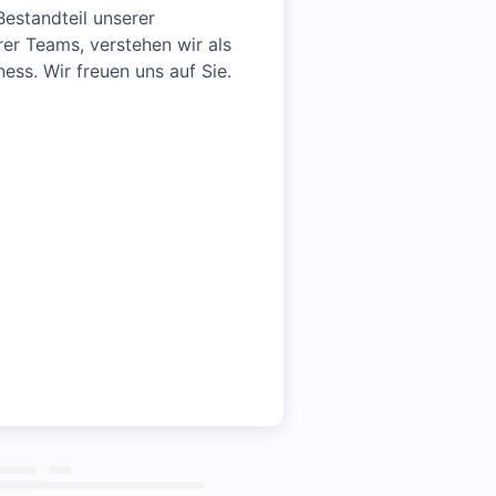
estandteil unserer
rer Teams, verstehen wir als
ess. Wir freuen uns auf Sie.