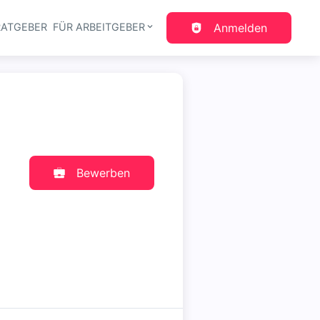
RATGEBER
FÜR ARBEITGEBER
Anmelden
gation
Bewerben