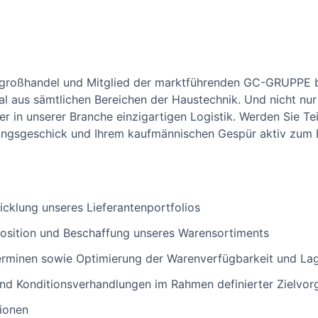
chgroßhandel und Mitglied der marktführenden GC-GRUPPE b
 aus sämtlichen Bereichen der Haustechnik. Und nicht nur
r in unserer Branche einzigartigen Logistik. Werden Sie 
lungsgeschick und Ihrem kaufmännischen Gespür aktiv zum
cklung unseres Lieferantenportfolios
position und Beschaffung unseres Warensortiments
rminen sowie Optimierung der Warenverfügbarkeit und La
und Konditionsverhandlungen im Rahmen definierter Zielvo
ionen