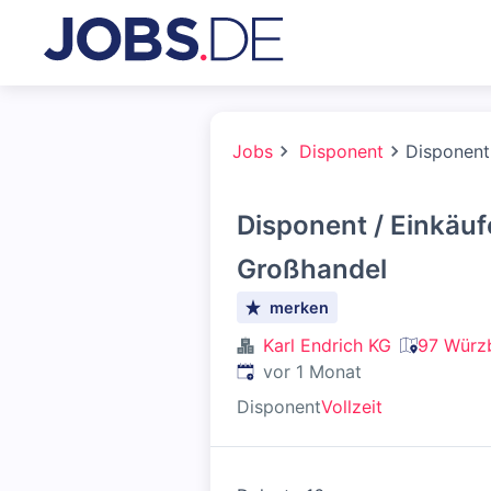
Jobs
Disponent
Disponent
Disponent / Einkäuf
Großhandel
merken
Karl Endrich KG
97 Würzb
Veröffentlicht
:
vor 1 Monat
Disponent
Vollzeit