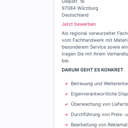
Delpstr. 16
97084 Würzburg
Deutschland
Jetzt bewerben
Als regional verwurzelter Fa
vom Fachhandwerk mit Material
besonderem Service sowie eine
tragen Sie mit Ihrem Verhand
bei.
DARUM GEHT ES KONKRET
Betreuung und Weiterentwi
Eigenverantwortliche Dis
Überwachung von Lieferte
Durchführung von Preis- 
Bearbeitung von Reklamat