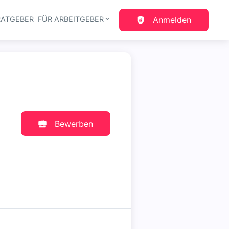
RATGEBER
FÜR ARBEITGEBER
Anmelden
gation
Bewerben