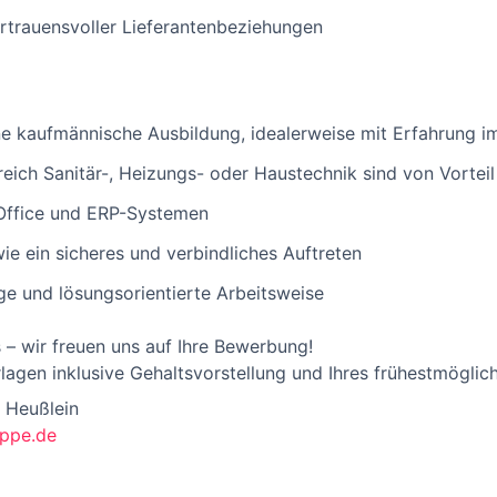
ertrauensvoller Lieferantenbeziehungen
e kaufmännische Ausbildung, idealerweise mit Erfahrung i
eich Sanitär-, Heizungs- oder Haustechnik sind von Vorteil
Office und ERP-Systemen
e ein sicheres und verbindliches Auftreten
ige und lösungsorientierte Arbeitsweise
 – wir freuen uns auf Ihre Bewerbung!
rlagen inklusive Gehaltsvorstellung und Ihres frühestmöglich
a Heußlein
uppe.de