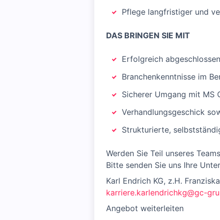
Pflege langfristiger und v
DAS BRINGEN SIE MIT
Erfolgreich abgeschlossen
Branchenkenntnisse im Ber
Sicherer Umgang mit MS 
Verhandlungsgeschick sowi
Strukturierte, selbstständ
Werden Sie Teil unseres Teams
Bitte senden Sie uns Ihre Unte
Karl Endrich KG, z.H. Franzisk
karriere.karlendrichkg@gc-gr
Angebot weiterleiten