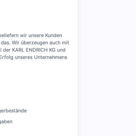
eliefern wir unsere Kunden
 das. Wir überzeugen auch mit
Teil der KARL ENDRICH KG und
 Erfolg unseres Unternehmens
gerbestände
rgaben