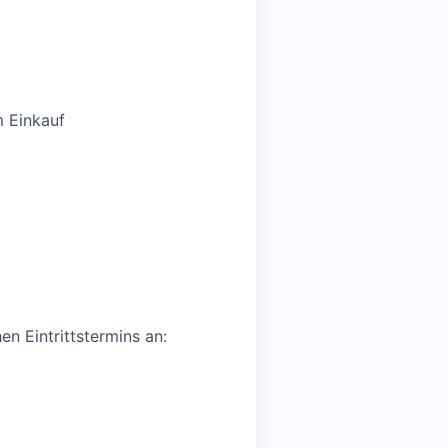
m Einkauf
en Eintrittstermins an: