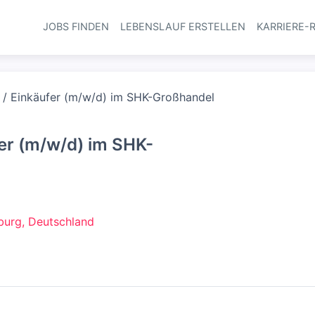
JOBS FINDEN
LEBENSLAUF ERSTELLEN
KARRIERE-
Haupt-Navi
 / Einkäufer (m/w/d) im SHK-Großhandel
er (m/w/d) im SHK-
urg, Deutschland