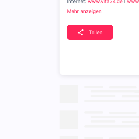
Internet:
www.vita34.de
I
www.
Mehr anzeigen
Teilen