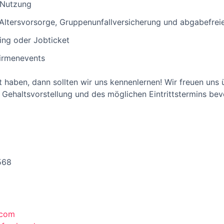
 Nutzung
 Altersvorsorge, Gruppenunfallversicherung und abgabefre
ing oder Jobticket
irmenevents
 haben, dann sollten wir uns kennenlernen! Wir freuen uns 
Gehaltsvorstellung und des möglichen Eintrittstermins bev
568
.com