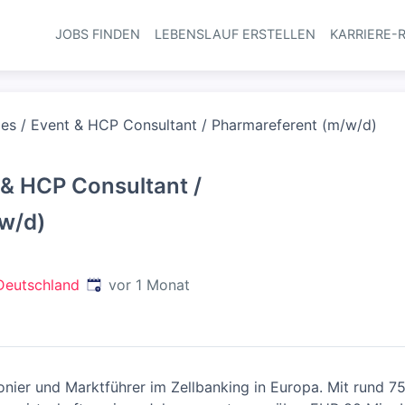
JOBS FINDEN
LEBENSLAUF ERSTELLEN
KARRIERE-
Haupt-Navi
les / Event & HCP Consultant / Pharmareferent (m/w/d)
t & HCP Consultant /
w/d)
Veröffentlicht
:
Deutschland
vor 1 Monat
nier und Marktführer im Zellbanking in Europa. Mit rund 750