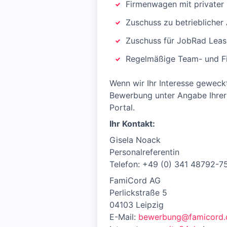
Firmenwagen mit privater
Zuschuss zu betrieblicher
Zuschuss für JobRad Leas
Regelmäßige Team- und F
Wenn wir Ihr Interesse geweckt
Bewerbung unter Angabe Ihrer 
Portal.
Ihr Kontakt:
Gisela Noack
Personalreferentin
Telefon: +49 (0) 341 48792-7
FamiCord AG
Perlickstraße 5
04103 Leipzig
E-Mail:
bewerbung@famicord