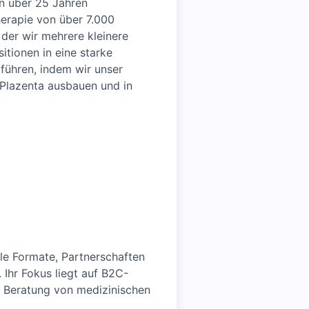
In über 25 Jahren
herapie von über 7.000
der wir mehrere kleinere
itionen in eine starke
tführen, indem wir unser
Plazenta ausbauen und in
le Formate, Partnerschaften
 Ihr Fokus liegt auf B2C-
 Beratung von medizinischen