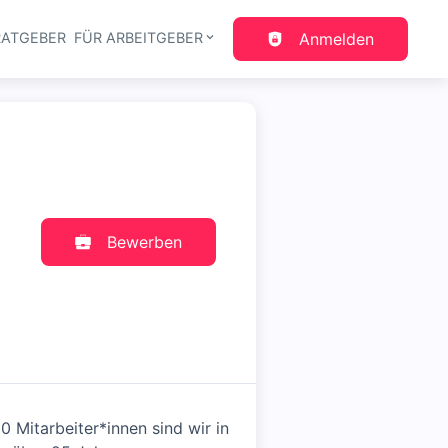
RATGEBER
FÜR ARBEITGEBER
Anmelden
gation
Bewerben
 Mitarbeiter*innen sind wir in