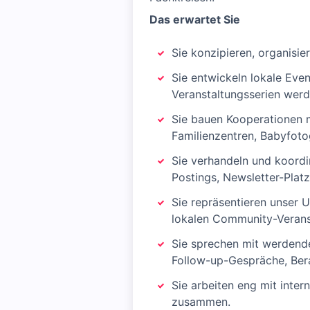
Das erwartet Sie
Sie konzipieren, organisi
Sie entwickeln lokale Eve
Veranstaltungsserien werd
Sie bauen Kooperationen m
Familienzentren, Babyfoto
Sie verhandeln und koord
Postings, Newsletter-Plat
Sie repräsentieren unser 
lokalen Community-Verans
Sie sprechen mit werdende
Follow-up-Gespräche, Ber
Sie arbeiten eng mit inter
zusammen.