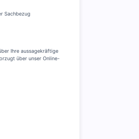
ier Sachbezug
über Ihre aussagekräftige
orzugt über unser Online-