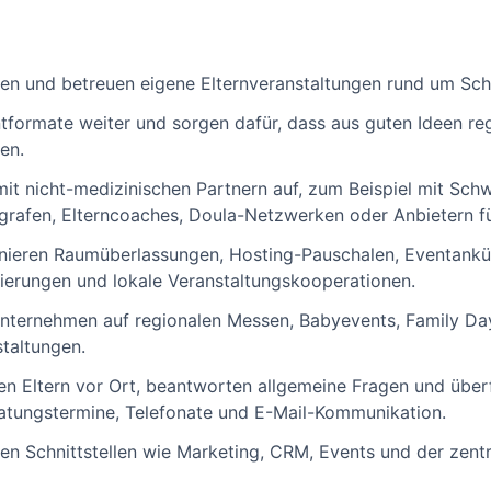
eren und betreuen eigene Elternveranstaltungen rund um Sc
ntformate weiter und sorgen dafür, dass aus guten Ideen r
en.
it nicht-medizinischen Partnern auf, zum Beispiel mit Sc
grafen, Elterncoaches, Doula-Netzwerken oder Anbietern fü
inieren Raumüberlassungen, Hosting-Pauschalen, Eventankü
zierungen und lokale Veranstaltungskooperationen.
Unternehmen auf regionalen Messen, Babyevents, Family Day
taltungen.
n Eltern vor Ort, beantworten allgemeine Fragen und überfü
atungstermine, Telefonate und E-Mail-Kommunikation.
nen Schnittstellen wie Marketing, CRM, Events und der zent