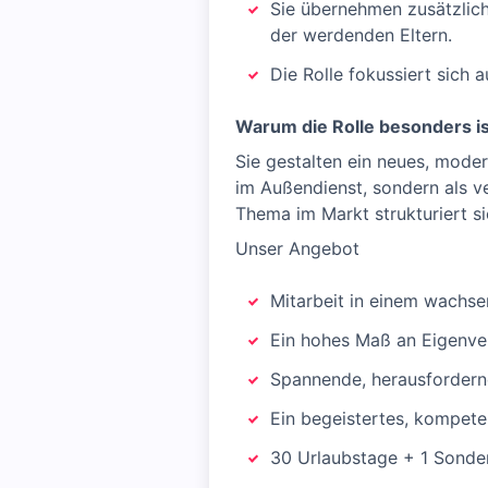
Sie übernehmen zusätzlic
der werdenden Eltern.
Die Rolle fokussiert sich 
Warum die Rolle besonders is
Sie gestalten ein neues, mode
im Außendienst, sondern als v
Thema im Markt strukturiert s
Unser Angebot
Mitarbeit in einem wachs
Ein hohes Maß an Eigenve
Spannende, herausforder
Ein begeistertes, kompet
30 Urlaubstage + 1 Sonder