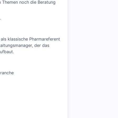
en Themen noch die Beratung
.
 als klassische Pharmareferent
taltungsmanager, der das
ufbaut.
branche