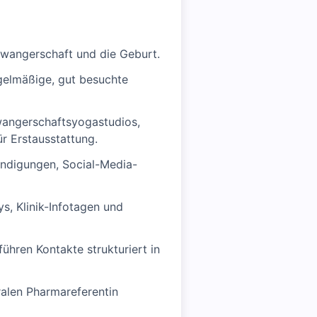
hwangerschaft und die Geburt.
egelmäßige, gut besuchte
hwangerschaftsyogastudios,
r Erstausstattung.
ndigungen, Social-Media-
s, Klinik-Infotagen und
hren Kontakte strukturiert in
ralen Pharmareferentin