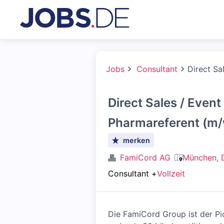
Jobs
Consultant
Direct Sa
Direct Sales / Even
Pharmareferent (m/
merken
FamiCord AG
München, 
Consultant
+
Vollzeit
Die FamiCord Group ist der Pio