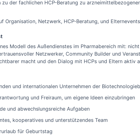
h zu der fachlichen HCP-Beratung zu arzneimittelbezogen
auf Organisation, Netzwerk, HCP-Beratung, und Elternevents
t
rnes Modell des Außendienstes im Pharmabereich mit: nicht
ertrauensvoller Netzwerker, Community Builder und Verans
ichtbarer macht und den Dialog mit HCPs und Eltern aktiv a
enden und internationalen Unternehmen der Biotechnologie
rantwortung und Freiraum, um eigene Ideen einzubringen
nde und abwechslungsreiche Aufgaben
entes, kooperatives und unterstützendes Team
urlaub für Geburtstag