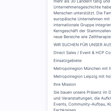
mehr als 30 Ländern tätig und
Unternehmensgeschichte haben 
Menschen unterstützt. Die Fam
europäische Unternehmen mit j
internationale Gruppe integrie
Kerngeschäft der Stammzellen
neue Bereiche wie Zelltherapi
WIR SUCHEN FÜR UNSER AUS
Direct Sales / Event & HCP Co
Einsatzgebiete:
Metropolregion München mit ho
Metropolregion Leipzig mit hoh
Ihre Mission
Sie bauen unsere Präsenz im D
und Veranstaltungen, die Aufkl
Events, Community-Aufbau, Ko
Fachkreisen.