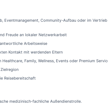
ieb, Eventmanagement, Community-Aufbau oder im Vertrieb 
d Freude an lokaler Netzwerkarbeit
rantwortliche Arbeitsweise
ekten Kontakt mit werdenden Eltern
 Healthcare, Family, Wellness, Events oder Premium Service
 Zielregion
ie Reisebereitschaft
sische medizinisch-fachliche Außendienstrolle.