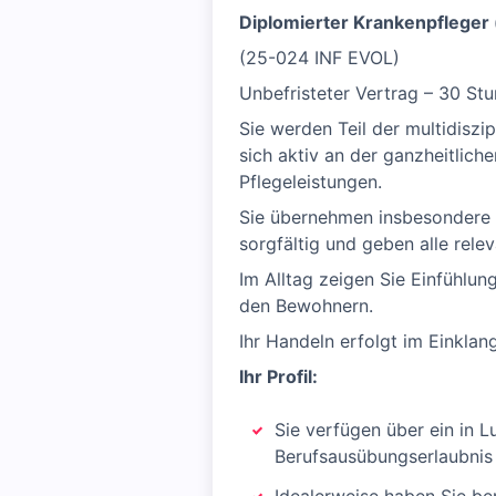
Diplomierter Krankenpfleger
(25-024 INF EVOL)
Unbefristeter Vertrag – 30 S
Sie werden Teil der multidiszi
sich aktiv an der ganzheitlich
Pflegeleistungen.
Sie übernehmen insbesondere 
sorgfältig und geben alle rele
Im Alltag zeigen Sie Einfühlu
den Bewohnern.
Ihr Handeln erfolgt im Einklan
Ihr Profil:
Sie verfügen über ein in 
Berufsausübungserlaubnis