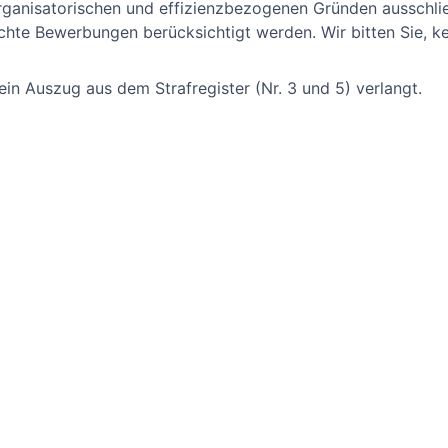
organisatorischen und effizienzbezogenen Gründen ausschli
hte Bewerbungen berücksichtigt werden. Wir bitten Sie, k
 ein Auszug aus dem Strafregister (Nr. 3 und 5) verlangt.