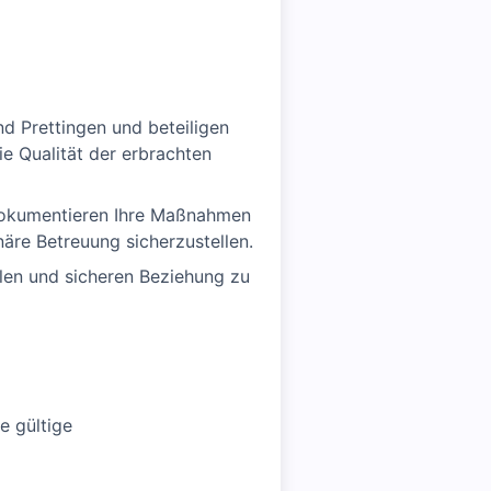
nd Prettingen und beteiligen
ie Qualität der erbrachten
 dokumentieren Ihre Maßnahmen
näre Betreuung sicherzustellen.
len und sicheren Beziehung zu
e gültige