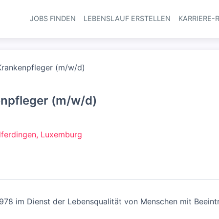
JOBS FINDEN
LEBENSLAUF ERSTELLEN
KARRIERE-
Haupt-Navi
Krankenpfleger (m/w/d)
enpfleger (m/w/d)
lferdingen, Luxemburg
it 1978 im Dienst der Lebensqualität von Menschen mit Beeint