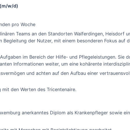
 (m/w/d)
tunden pro Woche
plinären Teams an den Standorten Walferdingen, Heisdorf u
en Begleitung der Nutzer, mit einem besonderen Fokus auf d
Aufgaben im Bereich der Hilfe- und Pflegeleistungen. Sie
vanten Informationen weiter, um eine kohärente interdiszipli
ngsvermögen und achten auf den Aufbau einer vertrauensvol
g mit den Werten des Tricentenaire.
Luxemburg anerkanntes Diplom als Krankenpfleger sowie ein