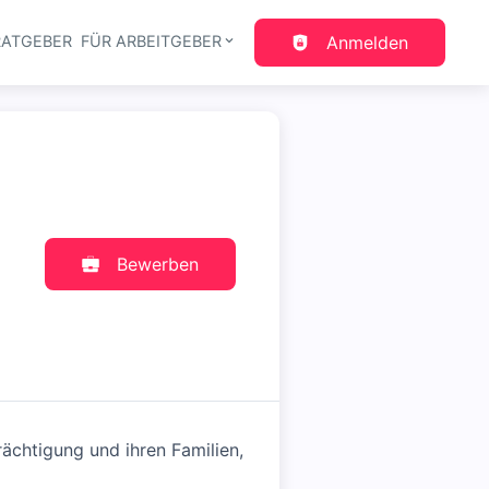
RATGEBER
FÜR ARBEITGEBER
Anmelden
gation
Bewerben
rächtigung und ihren Familien,