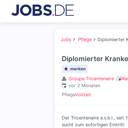
Jobs
Pflege
Diplomierter 
Diplomierter Krank
merken
Groupe Tricentenaire
Wa
Veröffentlicht
:
vor 2 Monaten
Pflege
Vollzeit
Der Tricentenaire a.s.b.l., se
sucht zum sofortigen Eintritt: