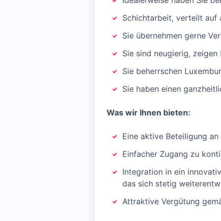
Idealerweise haben Sie be
Schichtarbeit, verteilt a
Sie übernehmen gerne Ver
Sie sind neugierig, zeigen E
Sie beherrschen Luxemburg
Sie haben einen ganzheitli
Was wir Ihnen bieten:
Eine aktive Beteiligung an
Einfacher Zugang zu konti
Integration in ein innovat
das sich stetig weiterentw
Attraktive Vergütung gem