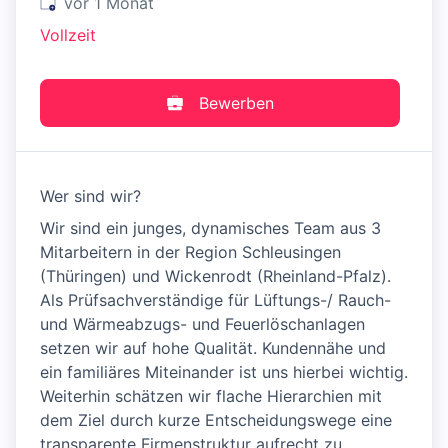
Veröffentlicht
:
vor 1 Monat
Vollzeit
Bewerben
Wer sind wir?
Wir sind ein junges, dynamisches Team aus 3
Mitarbeitern in der Region Schleusingen
(Thüringen) und Wickenrodt (Rheinland-Pfalz).
Als Prüfsachverständige für Lüftungs-/ Rauch-
und Wärmeabzugs- und Feuerlöschanlagen
setzen wir auf hohe Qualität. Kundennähe und
ein familiäres Miteinander ist uns hierbei wichtig.
Weiterhin schätzen wir flache Hierarchien mit
dem Ziel durch kurze Entscheidungswege eine
transparente Firmenstruktur aufrecht zu