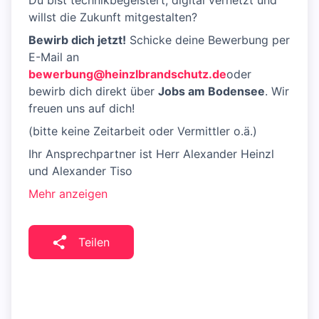
Du bist technikbegeistert, digital vernetzt und
willst die Zukunft mitgestalten?
Bewirb dich jetzt!
Schicke deine Bewerbung per
E-Mail an
bewerbung@heinzlbrandschutz.de
oder
bewirb dich direkt über
Jobs am Bodensee
. Wir
freuen uns auf dich!
(bitte keine Zeitarbeit oder Vermittler o.ä.)
Ihr Ansprechpartner ist Herr Alexander Heinzl
und Alexander Tiso
Mehr anzeigen
Teilen