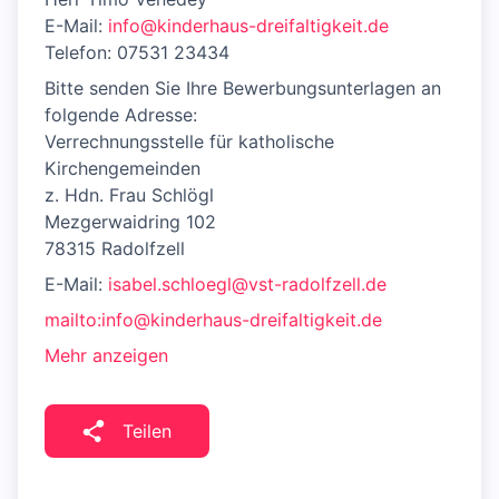
E-Mail:
info@kinderhaus-dreifaltigkeit.de
Telefon: 07531 23434
Bitte senden Sie Ihre Bewerbungsunterlagen an
folgende Adresse:
Verrechnungsstelle für katholische
Kirchengemeinden
z. Hdn. Frau Schlögl
Mezgerwaidring 102
78315 Radolfzell
E-Mail:
isabel.schloegl@vst-radolfzell.de
mailto:info@kinderhaus-dreifaltigkeit.de
Mehr anzeigen
Teilen