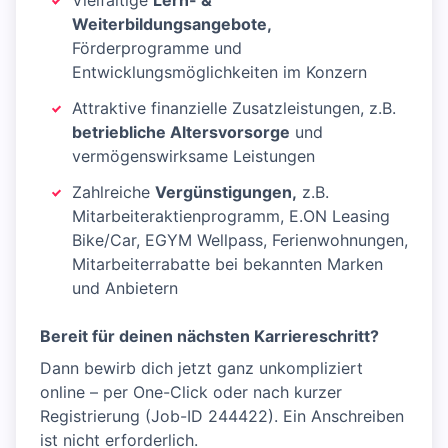
Vielfältige
Lern- &
Weiterbildungsangebote,
Förderprogramme und
Entwicklungsmöglichkeiten im Konzern
Attraktive finanzielle Zusatzleistungen, z.B.
betriebliche Altersvorsorge
und
vermögenswirksame Leistungen
Zahlreiche
Vergünstigungen,
z.B.
Mitarbeiteraktienprogramm, E.ON Leasing
Bike/Car, EGYM Wellpass, Ferienwohnungen,
Mitarbeiterrabatte bei bekannten Marken
und Anbietern
Bereit für deinen nächsten Karriereschritt?
Dann bewirb dich jetzt ganz unkompliziert
online – per One-Click oder nach kurzer
Registrierung (Job-ID 244422). Ein Anschreiben
ist nicht erforderlich.