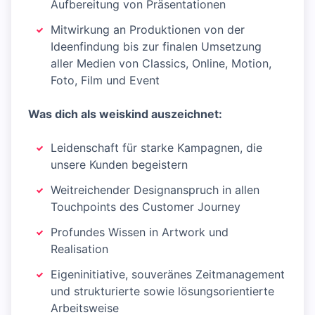
Aufbereitung von Präsentationen
Mitwirkung an Produktionen von der
Ideenfindung bis zur finalen Umsetzung
aller Medien von Classics, Online, Motion,
Foto, Film und Event
Was dich als weiskind auszeichnet:
Leidenschaft für starke Kampagnen, die
unsere Kunden begeistern
Weitreichender Designanspruch in allen
Touchpoints des Customer Journey
Profundes Wissen in Artwork und
Realisation
Eigeninitiative, souveränes Zeitmanagement
und strukturierte sowie lösungsorientierte
Arbeitsweise