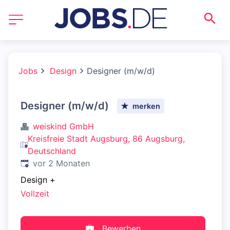
Jobs
Design
Designer (m/w/d)
Designer (m/w/d)
merken
weiskind GmbH
Kreisfreie Stadt Augsburg, 86 Augsburg,
Deutschland
Veröffentlicht
:
vor 2 Monaten
Design
+
Vollzeit
Bewerben