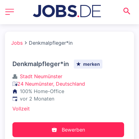
Jobs
Denkmalpfleger*in
Denkmalpfleger*in
merken
Stadt Neumünster
24 Neumünster, Deutschland
100% Home-Office
Veröffentlicht
:
vor 2 Monaten
Vollzeit
Bewerben