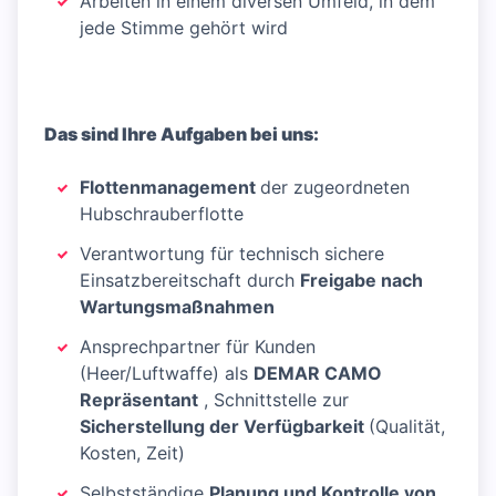
Arbeiten in einem diversen Umfeld, in dem
jede Stimme gehört wird
Das sind Ihre Aufgaben bei uns:
Flottenmanagement
der zugeordneten
Hubschrauberflotte
Verantwortung für technisch sichere
Einsatzbereitschaft durch
Freigabe nach
Wartungsmaßnahmen
Ansprechpartner für Kunden
(Heer/Luftwaffe) als
DEMAR CAMO
Repräsentant
, Schnittstelle zur
Sicherstellung der Verfügbarkeit
(Qualität,
Kosten, Zeit)
Selbstständige
Planung und Kontrolle von