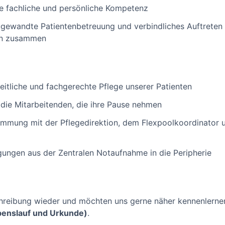
e fachliche und persönliche Kompetenz
ugewandte Patientenbetreuung und verbindliches Auftreten 
en zusammen
itliche und fachgerechte Pflege unserer Patienten
 die Mitarbeitenden, die ihre Pause nehmen
timmung mit der Pflegedirektion, dem Flexpoolkoordinator 
egungen aus der Zentralen Notaufnahme in die Peripherie
schreibung wieder und möchten uns gerne näher kennenlernen
benslauf und Urkunde)
.