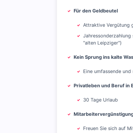
Für den Geldbeutel
Attraktive Vergütung
Jahressonderzahlung so
"alten Leipziger")
Kein Sprung ins kalte Wa
Eine umfassende und 
Privatleben und Beruf in 
30 Tage Urlaub
Mitarbeitervergünstigun
Freuen Sie sich auf M