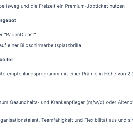
beitsweg und die Freizeit ein Premium-Jobticket nutzen
angebot
er "RadimDienst"
f einer Bildschirmarbeitsplatzbrille
beiter
eiterempfehlungsprogramm mit einer Prämie in Höhe von 2.
zum Gesundheits- und Krankenpfleger (m/w/d) oder Altenpf
ganisationstalent, Teamfähigkeit und Flexibilität aus und s