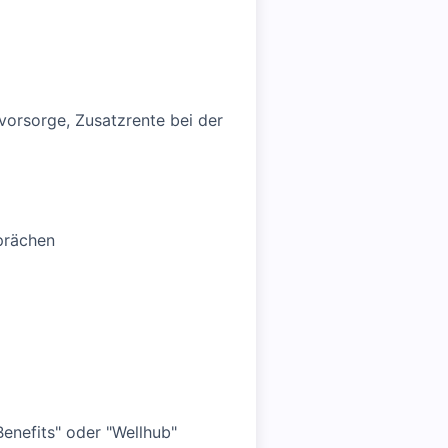
svorsorge, Zusatzrente bei der
prächen
enefits" oder "Wellhub"