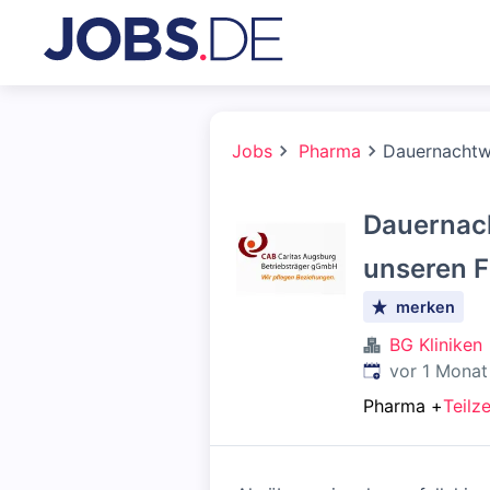
Jobs
Pharma
Dauernachtwa
Dauernac
unseren F
merken
BG Kliniken
Veröffentlicht
:
vor 1 Monat
Pharma
+
Teilze