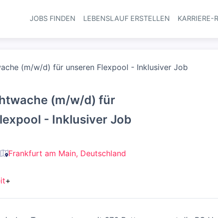
JOBS FINDEN
LEBENSLAUF ERSTELLEN
KARRIERE-
Haupt-Navi
che (m/w/d) für unseren Flexpool - Inklusiver Job
htwache (m/w/d) für
lexpool - Inklusiver Job
Frankfurt am Main, Deutschland
it
+