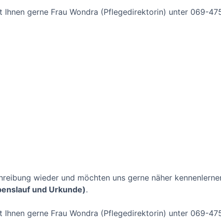
ht Ihnen gerne Frau Wondra (Pflegedirektorin) unter 069-47
schreibung wieder und möchten uns gerne näher kennenlernen
benslauf und Urkunde)
.
ht Ihnen gerne Frau Wondra (Pflegedirektorin) unter 069-47