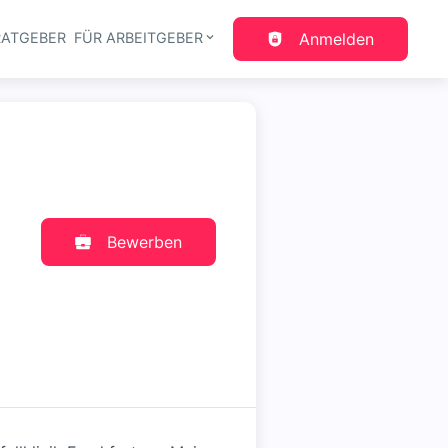
RATGEBER
FÜR ARBEITGEBER
Anmelden
gation
Bewerben