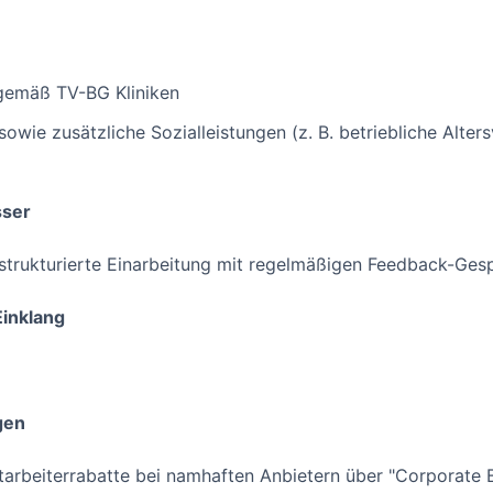
 gemäß TV-BG Kliniken
wie zusätzliche Sozialleistungen (z. B. betriebliche Alter
sser
strukturierte Einarbeitung mit regelmäßigen Feedback-Ges
Einklang
gen
itarbeiterrabatte bei namhaften Anbietern über "Corporate B