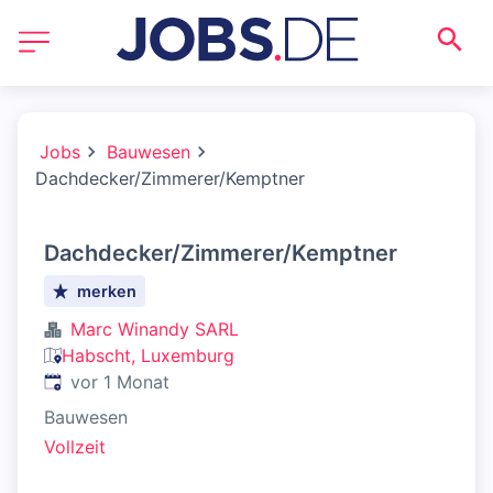
Jobs
Bauwesen
Dachdecker/Zimmerer/Kemptner
Dachdecker/Zimmerer/Kemptner
merken
Marc Winandy SARL
Habscht, Luxemburg
Veröffentlicht
:
vor 1 Monat
Bauwesen
Vollzeit