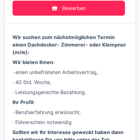
Bewerben
Wir suchen zum nächstmöglichen Termin
einen Dachdecker- Zimmerer- oder Klempner
(m/w):
Wir bieten Ihnen:
· einen unbefristeten Arbeitsvertrag,
· 40 Std. Woche,
· Leistungsgerechte Bezahlung.
Ihr Profil:
· Berufserfahrung erwünscht,
· Führerschein notwendig
Sollten wir Ihr Interesse geweckt haben dann
kontaktieren Sie uns bitte unter der Tel: