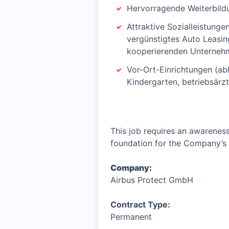
Hervorragende Weiterbild
Attraktive Sozialleistunge
vergünstigtes Auto Leasing
kooperierenden Unterneh
Vor-Ort-Einrichtungen (ab
Kindergarten, betriebsärz
This job requires an awareness
foundation for the Company’s 
Company:
Airbus Protect GmbH
Contract Type:
Permanent