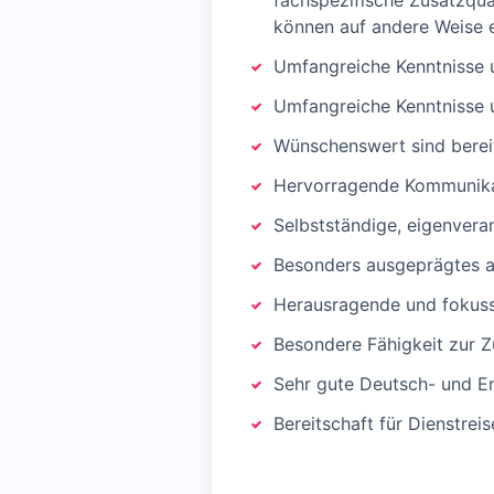
fachspezifische Zusatzqua
können auf andere Weise 
Umfangreiche Kenntnisse 
Umfangreiche Kenntnisse 
Wünschenswert sind berei
Hervorragende Kommunikat
Selbstständige, eigenvera
Besonders ausgeprägtes a
Herausragende und fokuss
Besondere Fähigkeit zur 
Sehr gute Deutsch- und En
Bereitschaft für Dienstrei