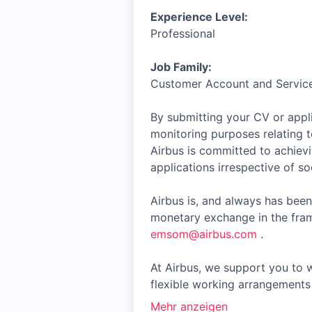
Experience Level:
Professional
Job Family:
Customer Account and Servi
By submitting your CV or appli
monitoring purposes relating t
Airbus is committed to achiev
applications irrespective of soc
Airbus is, and always has been
monetary exchange in the fram
emsom@airbus.com
.
At Airbus, we support you to w
flexible working arrangements 
Mehr anzeigen