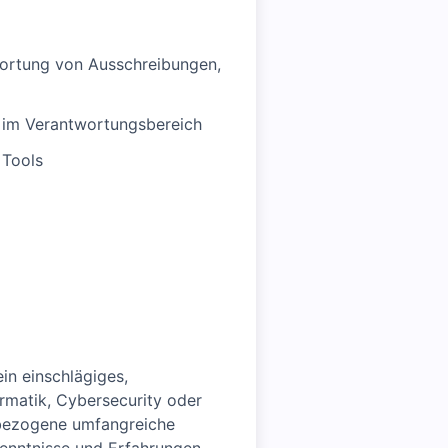
wortung von Ausschreibungen,
 im Verantwortungsbereich
 Tools
in einschlägiges,
rmatik, Cybersecurity oder
f bezogene umfangreiche