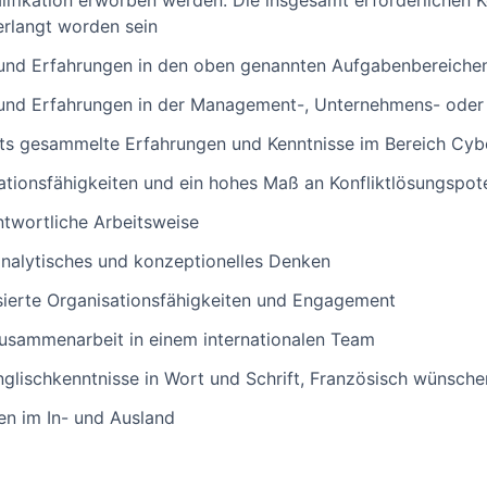
lifikation erworben werden. Die insgesamt erforderlichen 
erlangt worden sein
und Erfahrungen in den oben genannten Aufgabenbereiche
und Erfahrungen in der Management-, Unternehmens- oder 
ts gesammelte Erfahrungen und Kenntnisse im Bereich Cyb
ionsfähigkeiten und ein hohes Maß an Konfliktlösungspote
ntwortliche Arbeitsweise
nalytisches und konzeptionelles Denken
ierte Organisationsfähigkeiten und Engagement
Zusammenarbeit in einem internationalen Team
glischkenntnisse in Wort und Schrift, Französisch wünsch
sen im In- und Ausland