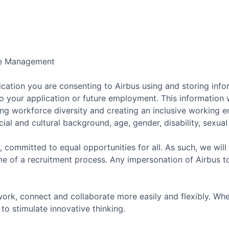
ce Management
cation you are consenting to Airbus using and storing info
o your application or future employment. This information w
ing workforce diversity and creating an inclusive working 
ial and cultural background, age, gender, disability, sexual o
, committed to equal opportunities for all. As such, we will
e of a recruitment process. Any impersonation of Airbus t
ork, connect and collaborate more easily and flexibly. Whe
to stimulate innovative thinking.