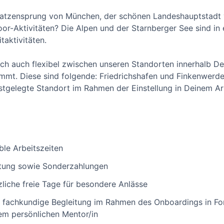
 Katzensprung von München, der schönen Landeshauptstadt 
r-Aktivitäten? Die Alpen und der Starnberger See sind in 
taktivitäten.
ch auch flexibel zwischen unseren Standorten innerhalb De
mmt. Diese sind folgende: Friedrichshafen und Finkenwerd
tgelegte Standort im Rahmen der Einstellung in Deinem Arbe
ble Arbeitszeiten
ütung sowie Sonderzahlungen
liche freie Tage für besondere Anlässe
d fachkundige Begleitung im Rahmen des Onboardings in For
em persönlichen Mentor/in