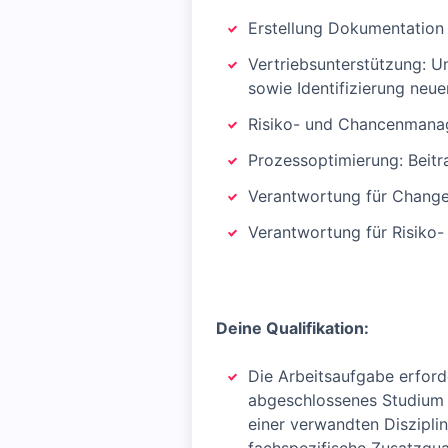
Erstellung Dokumentation 
Vertriebsunterstützung: U
sowie Identifizierung neu
Risiko- und Chancenmanag
Prozessoptimierung: Beitr
Verantwortung für Chang
Verantwortung für Risiko
Deine Qualifikation:
Die Arbeitsaufgabe erforde
abgeschlossenes Studium i
einer verwandten Diszipli