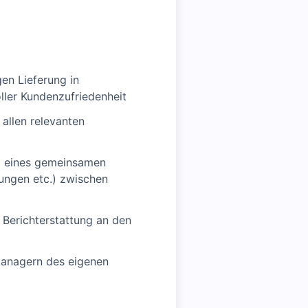
en Lieferung in
ller Kundenzufriedenheit
allen relevanten
ng eines gemeinsamen
ungen etc.) zwischen
d Berichterstattung an den
managern des eigenen