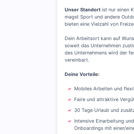
Unser Standort
ist nur einen
magst Sport und andere Outdoo
bieten eine Vielzahl von Freizei
Dein Arbeitsort kann auf Wuns
soweit das Unternehmen zusti
des Unternehmens wird der fes
vereinbart.
Deine Vorteile:
Mobiles Arbeiten und flexi
Faire und attraktive Verg
30 Tage Urlaub und zusätz
Intensive Einarbeitung un
Onboardings mit einer/ein