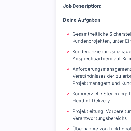
Job Description:
Deine Aufgaben:
Gesamtheitliche Sicherste
Kundenprojekten, unter Ei
Kundenbeziehungsmanageme
Ansprechpartnern auf Kun
Anforderungsmanagement: 
Verständnisses der zu erb
Projektmanagern und Kun
Kommerzielle Steuerung: Pr
Head of Delivery
Projektleitung: Vorbereit
Verantwortungsbereichs
Übernahme von funktional