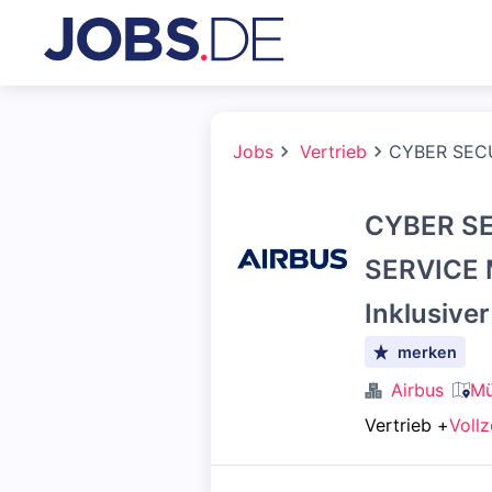
Jobs
Vertrieb
CYBER SECU
CYBER S
SERVICE 
Inklusive
merken
Airbus
Mü
Vertrieb
+
Vollz