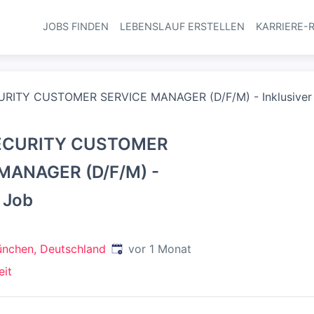
JOBS FINDEN
LEBENSLAUF ERSTELLEN
KARRIERE-
Haupt-Navi
RITY CUSTOMER SERVICE MANAGER (D/F/M) - Inklusiver
ECURITY CUSTOMER
MANAGER (D/F/M) -
r Job
Veröffentlicht
:
nchen, Deutschland
vor 1 Monat
eit