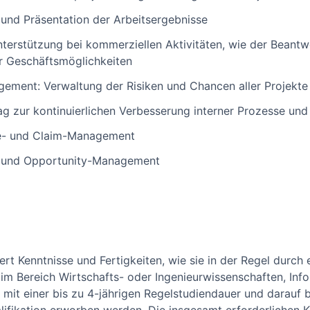
und Präsentation der Arbeitsergebnisse
nterstützung bei kommerziellen Aktivitäten, wie der Beant
er Geschäftsmöglichkeiten
ement: Verwaltung der Risiken und Chancen aller Projekte
ag zur kontinuierlichen Verbesserung interner Prozesse und
e- und Claim-Management
- und Opportunity-Management
rt Kenntnisse und Fertigkeiten, wie sie in der Regel durch e
m Bereich Wirtschafts- oder Ingenieurwissenschaften, Info
n mit einer bis zu 4-jährigen Regelstudiendauer und darau