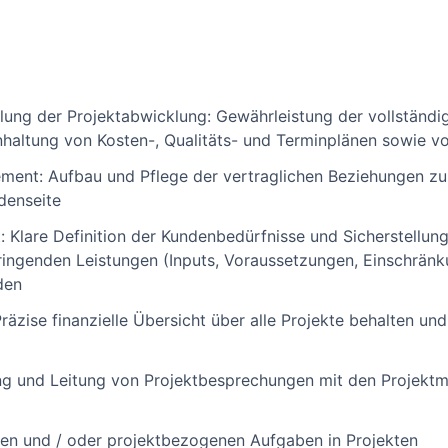
llung der Projektabwicklung: Gewährleistung der vollständig
nhaltung von Kosten-, Qualitäts- und Terminplänen sowie vo
nt: Aufbau und Pflege der vertraglichen Beziehungen zu 
denseite
Klare Definition der Kundenbedürfnisse und Sicherstellu
ringenden Leistungen (Inputs, Voraussetzungen, Einschränk
den
äzise finanzielle Übersicht über alle Projekte behalten un
ung und Leitung von Projektbesprechungen mit den Projekt
en und / oder projektbezogenen Aufgaben in Projekten