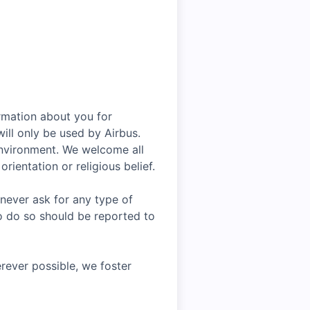
rmation about you for
ill only be used by Airbus.
environment. We welcome all
rientation or religious belief.
 never ask for any type of
o do so should be reported to
rever possible, we foster