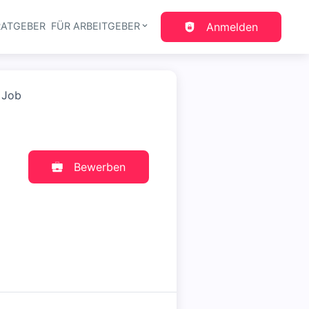
RATGEBER
FÜR ARBEITGEBER
Anmelden
gation
 Job
Bewerben