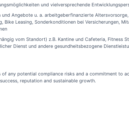
ungsmöglichkeiten und vielversprechende Entwicklungsper
n und Angebote u. a. arbeitgeberfinanzierte Altersvorsorge,
, Bike Leasing, Sonderkonditionen bei Versicherungen, Mita
men
hängig vom Standort) z.B. Kantine und Cafeteria, Fitness S
tlicher Dienst und andere gesundheitsbezogene Dienstleist
 of any potential compliance risks and a commitment to act 
success, reputation and sustainable growth.