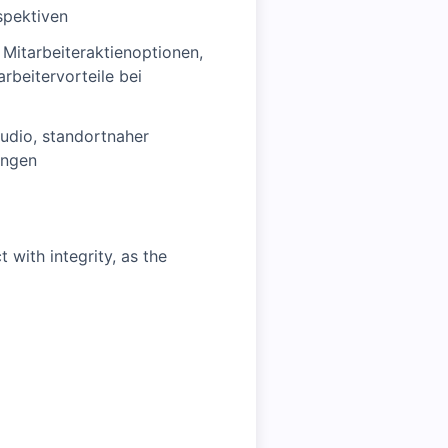
spektiven
 Mitarbeiteraktienoptionen,
rbeitervorteile bei
tudio, standortnaher
ungen
with integrity, as the