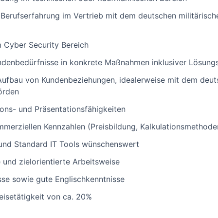
e Berufserfahrung im Vertrieb mit dem deutschen militärisc
m Cyber Security Bereich
ndenbedürfnisse in konkrete Maßnahmen inklusiver Lösung
Aufbau von Kundenbeziehungen, idealerweise mit dem deuts
örden
ns- und Präsentationsfähigkeiten
merziellen Kennzahlen (Preisbildung, Kalkulationsmethoden
 und Standard IT Tools wünschenswert
e und zielorientierte Arbeitsweise
se sowie gute Englischkenntnisse
Reisetätigkeit von ca. 20%