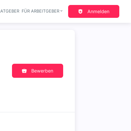
RATGEBER
FÜR ARBEITGEBER
Anmelden
gation
Bewerben