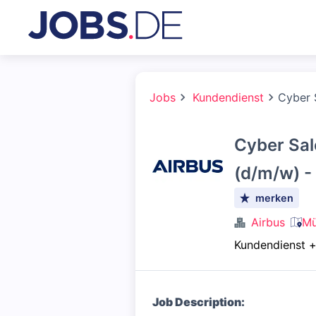
Jobs
Kundendienst
Cyber 
Cyber Sa
(d/m/w) -
merken
Airbus
Mü
Kundendienst
Job Description: