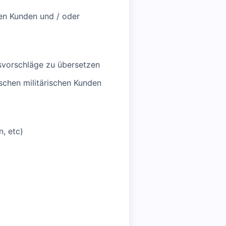
hen Kunden und / oder
svorschläge zu übersetzen
chen militärischen Kunden
, etc)