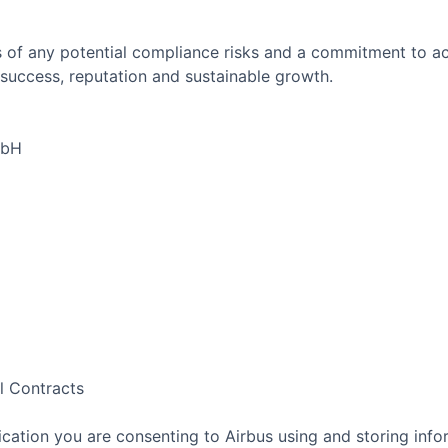
 of any potential compliance risks and a commitment to act 
success, reputation and sustainable growth.
mbH
l Contracts
cation you are consenting to Airbus using and storing info