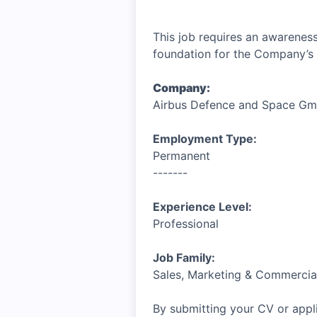
This job requires an awareness
foundation for the Company’s 
Company:
Airbus Defence and Space G
Employment Type:
Permanent
-------
Experience Level:
Professional
Job Family:
Sales, Marketing & Commercia
By submitting your CV or appli