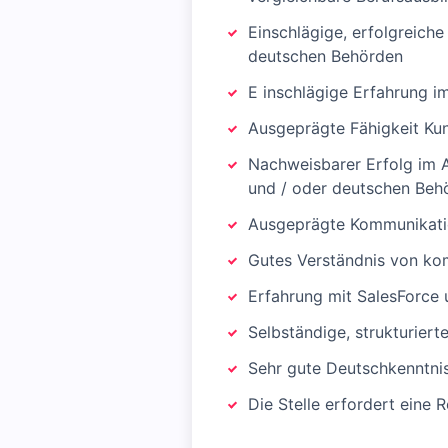
Einschlägige, erfolgreich
deutschen Behörden
E inschlägige Erfahrung i
Ausgeprägte Fähigkeit Ku
Nachweisbarer Erfolg im 
und / oder deutschen Beh
Ausgeprägte Kommunikatio
Gutes Verständnis von kom
Erfahrung mit SalesForce
Selbständige, strukturiert
Sehr gute Deutschkenntnis
Die Stelle erfordert eine 