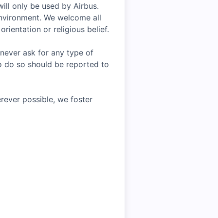
ill only be used by Airbus.
environment. We welcome all
rientation or religious belief.
 never ask for any type of
o do so should be reported to
rever possible, we foster