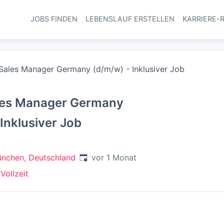
JOBS FINDEN
LEBENSLAUF ERSTELLEN
KARRIERE-
Haupt-Navi
Sales Manager Germany (d/m/w) - Inklusiver Job
les Manager Germany
 Inklusiver Job
Veröffentlicht
:
nchen, Deutschland
vor 1 Monat
+
Vollzeit