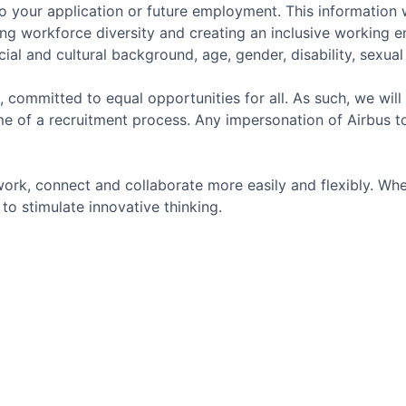
o your application or future employment. This information w
ing workforce diversity and creating an inclusive working 
ial and cultural background, age, gender, disability, sexual o
, committed to equal opportunities for all. As such, we will
e of a recruitment process. Any impersonation of Airbus t
ork, connect and collaborate more easily and flexibly. Whe
to stimulate innovative thinking.