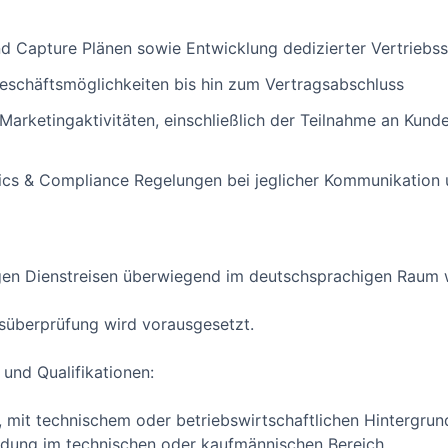
nd Capture Plänen sowie Entwicklung dedizierter Vertriebss
Geschäftsmöglichkeiten bis hin zum Vertragsabschluss
Marketingaktivitäten, einschließlich der Teilnahme an Kun
hics & Compliance Regelungen bei jeglicher Kommunikation u
igen Dienstreisen überwiegend im deutschsprachigen Raum 
tsüberprüfung wird vorausgesetzt.
und Qualifikationen:
mit technischem oder betriebswirtschaftlichen Hintergrund
ldung im technischen oder kaufmännischen Bereich