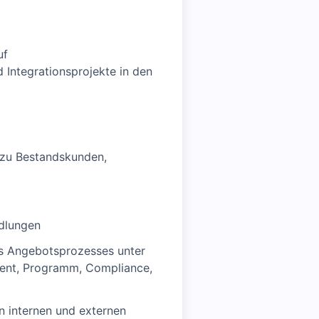
uf
 Integrationsprojekte in den
 zu Bestandskunden,
ndlungen
es Angebotsprozesses unter
ement, Programm, Compliance,
n internen und externen