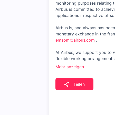
monitoring purposes relating t
Airbus is committed to achiev
applications irrespective of soc
Airbus is, and always has been
monetary exchange in the fram
emsom@airbus.com
.
At Airbus, we support you to w
flexible working arrangements 
Mehr anzeigen
Teilen